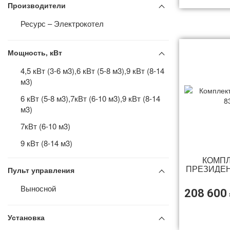
Производители
Ресурс – Электрокотел
Мощность, кВт
4,5 кВт (3-6 м3),6 кВт (5-8 м3),9 кВт (8-14
м3)
6 кВт (5-8 м3),7кВт (6-10 м3),9 кВт (8-14
м3)
7кВт (6-10 м3)
9 кВт (8-14 м3)
КОМПЛ
11 кВт,13,5 кВт,15 кВт,18 кВт
ПРЕЗИДЕН
Пульт управления
18 кВт
Выносной
208 600
Для каменок мощностью 4,5–15кВт
Для каменок мощностью 10–18кВт,Для
Установка
каменок мощностью 4,5–9кВт