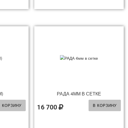
М)
РАДА 4ММ В СЕТКЕ
В КОРЗИНУ
В КОРЗИНУ
16 700