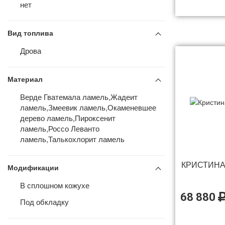
нет
Вид топлива
Дрова
Материал
Верде Гватемала ламель,Жадеит
ламель,Змеевик ламель,Окаменевшее
дерево ламель,Пироксенит
ламель,Россо Леванто
ламель,Талькохлорит ламель
КРИСТИНА
Модификации
В сплошном кожухе
68 880
Под обкладку