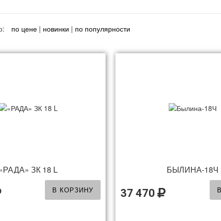
о:
по цене
|
новинки
|
по популярности
«РАДА» ЗК 18 L
БЫЛИНА-18Ч
В КОРЗИНУ
37 470