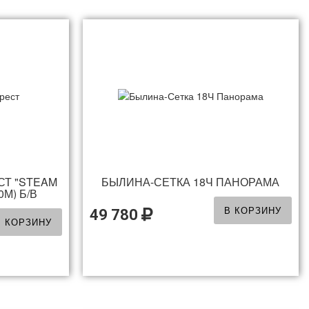
СТ "STEAM
БЫЛИНА-СЕТКА 18Ч ПАНОРАМА
0М) Б/В
В КОРЗИНУ
49 780
В КОРЗИНУ