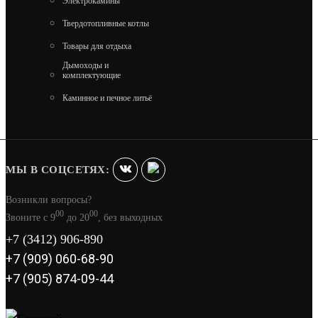
Электрокамины
Твердотопливные котлы
КОМПЛЕКТ ГЕФЕСТ ЗК 40 ПРЕЗИДЕНТ 1120/50
ТАЛЬКОХЛОРИТ
Товары для отдыха
Дымоходы и
комплектующие
326 500
Каминное и печное литьё
В КОРЗИНУ
МЫ В СОЦСЕТЯХ:
Возникли вопросы?
00
00
Звоните с 9
до 20
, без выходных
+7 (3412) 906-890
+7 (909) 060-68-90
+7 (905) 874-09-44