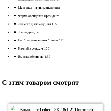
Материал чугун,
серпентинит
Форма облицовки Президент
Диаметр дымохода, мм 115
Длина дров, см 35
Необходимое кол-во "шишек" 11
Камней в сетке, кг 160
Высота облицовки 830
C этим товаром смотрят