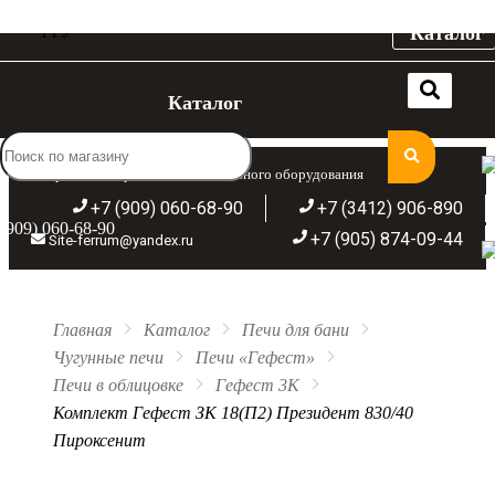
Каталог
Каталог
Широкий ассортимент отопительного оборудования
+7 (909) 060-68-90
+7 (3412) 906-890
(909) 060-68-90
+7 (905) 874-09-44
Site-ferrum@yandex.ru
Главная
Каталог
Печи для бани
Чугунные печи
Печи «Гефест»
Печи в облицовке
Гефест 3К
Комплект Гефест ЗК 18(П2) Президент 830/40
Пироксенит