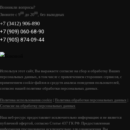
В КОРЗИНУ
Возникли вопросы?
00
00
Звоните с 9
до 20
, без выходных
+7 (3412) 906-890
+7 (909) 060-68-90
+7 (905) 874-09-44
Используя этот сайт, Вы выражаете согласие на сбор и обработку Ваших
персональных данных, в том числе с привлечением сторонних сервисов, с
применением cookie-файлов и средств анализа поведения пользователей,
согласно нашей политике обработки персональных данных.
КОМПЛЕКТ ГЕФЕСТ ЗК 30 ПРЕЗИДЕНТ
1000/50 ТАЛЬКОХЛОРИТ
Политика использования cookie
|
Политика обработки персональных данных
|
Согласие на обработку персональных данных
250 000
Наш веб-ресурс предоставляет исключительно информацию и не является
публичной офертой, согласно Статье 437 ГК РФ. Предоставленная
В КОРЗИНУ
информация предназначена исключительно для ознакомления. Вы