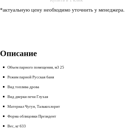
*актуальную цену необходимо уточнить у менеджера.
Описание
Объем парного помещения, м3 25
Режим парной Русская баня
Вид топлива дрова
Вид дверки печи Глухая
Материал Чугун, Талькохлорит
Форма облицовки Президент
Вес, кг 633