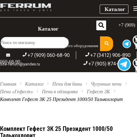
Каталог
+7 (909)
Каталог
Широкий ассортимент отопительного оборудования
+7 (909) 060-68-90
+7 (3412) 906-890
060-68-90
+7 (905) 874-09-44
Site-ferrum@yandex.ru
Главная
Каталог
Печи для бани
Чугунные печи
Печи «Гефест»
Печи в облицовке
Гефест 3К
Комплект Гефест ЗК 25 Президент 1000/50 Талькохлорит
Комплект Гефест ЗК 25 Президент 1000/50
Талькохлорит