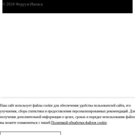
© 2026 Феррум Ижевск
ПЕЧЬ ДЛЯ БАНИ ASTON 12 С ГЛУХОЙ
ДВЕРЦЕЙ
19 190
В КОРЗИНУ
Наш сайт использует файлы cookie для обеспечения удобства пользователей сайта, его
улучшения, сбора статистики и предоставления персонализированных рекомендаций. Дл
получения дополнительной информации о целях, сроках и порядке использования файло
вы можете ознакомиться с нашей
Политикой обработки файлов cookie
.