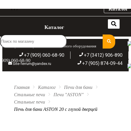
Каталог
Каталог
Широкий ассортимент отопительного оборудования
+7 (909) 060-68-90
+7 (3412) 906-890
(909) 060-68-90
+7 (905) 874-09-44
Site-ferrum@yandex.ru
Главная
Каталог
Печи для бани
Стальные печи
Печи "ASTON"
Стальные печи
Печь для бани ASTON 20 с глухой дверцей