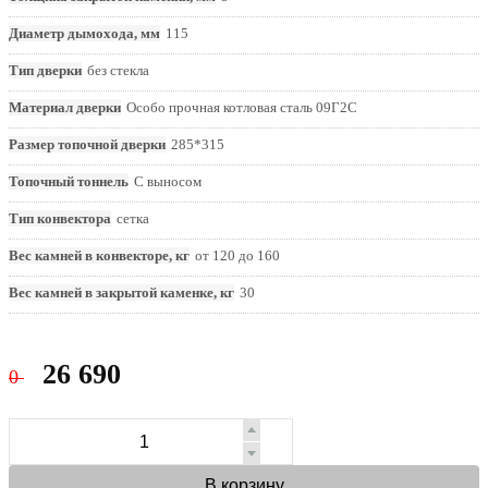
Диаметр дымохода, мм
115
Тип дверки
без стекла
Материал дверки
Особо прочная котловая сталь 09Г2С
Размер топочной дверки
285*315
Топочный тоннель
С выносом
Тип конвектора
сетка
Вес камней в конвекторе, кг
от 120 до 160
Вес камней в закрытой каменке, кг
30
26 690
0
В корзину