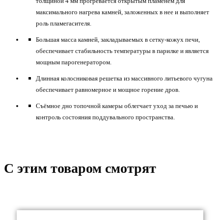
толщиной 4 мм прогревается открытым пламенем для
максимального нагрева камней, заложенных в нее и выполняет
роль пламегасителя.
Большая масса камней, закладываемых в сетку-кожух печи,
обеспечивает стабильность температуры в парилке и является
мощным парогенератором.
Длинная колосниковая решетка из массивного литьевого чугуна
обеспечивает равномерное и мощное горение дров.
Съёмное дно топочной камеры облегчает уход за печью и
контроль состояния поддувального пространства.
C этим товаром смотрят