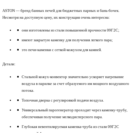
ASTON — бренд банных печей для бюджетных парных и бань-бочек.
Несмотря на доступную цену, их конструкция очень интересна:
они изготовлены из стали повышенной прочности 09Г2С;
имеют закрытую каменку для получения легкого пара;
это печи-каменки с сеткой-кожухом для камней.
Детали:
Стальной кожух-конвектор значительно ускоряет нагревание
воздуха в парилке за счет образуемого им мощного воздушного
потока.
Топочная дверка с регулировкой подачи воздуха.
Универсальный парогенератор проходит через каменку-трубу,
обеспечивая получение мелкодисперсного пара.
Глубокая невентилируемая каменка-труба из стали 09Г2С