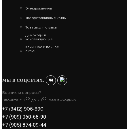
Электрокамины
Твердотопливные котлы
Товары для отдыха
Дымоходы и
комплектующие
Каминное и печное
литьё
МЫ В СОЦСЕТЯХ:
Возникли вопросы?
00
00
Звоните с 9
до 20
, без выходных
+7 (3412) 906-890
+7 (909) 060-68-90
+7 (905) 874-09-44