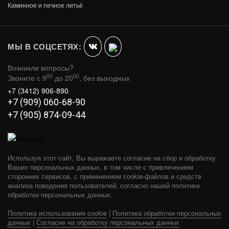
БАК "КОМФОРТ" НАВЕСНОЙ ДЛЯ ПЕЧИ
Каминное и печное литьё
40Л.
В КОРЗИНУ
7 823
МЫ В СОЦСЕТЯХ:
Возникли вопросы?
00
00
Звоните с 9
до 20
, без выходных
+7 (3412) 906-890
+7 (909) 060-68-90
+7 (905) 874-09-44
Используя этот сайт, Вы выражаете согласие на сбор и обработку
Ваших персональных данных, в том числе с привлечением
сторонних сервисов, с применением cookie-файлов и средств
анализа поведения пользователей, согласно нашей политике
обработки персональных данных.
Политика использования cookie
|
Политика обработки персональных
БАК "КОМФОРТ" ДЛЯ ВОДЫ 80Л.
данных
|
Согласие на обработку персональных данных