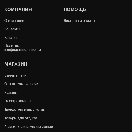
БАК "КОМФОРТ" НАВЕСНОЙ ДЛЯ ПЕЧИ
КОМПАНИЯ
ПОМОЩЬ
60Л.
О компании
Доставка и оплата
В КОРЗИНУ
8 608
Контакты
Каталог
Политика
конфиденциальности
МАГАЗИН
Банные печи
Отопительные печи
Камины
Электрокамины
Твердотопливные котлы
Товары для отдыха
Дымоходы и комплектующие