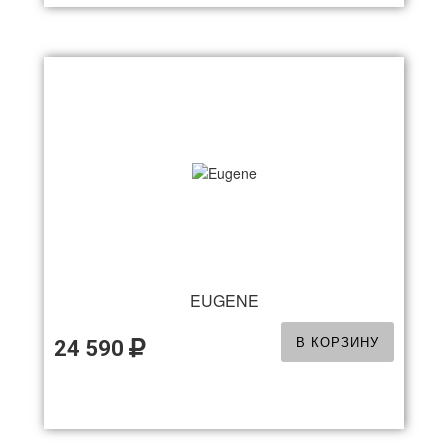
EUGENE
В КОРЗИНУ
24 590