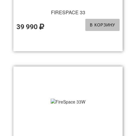
FIRESPACE 33
В КОРЗИНУ
39 990