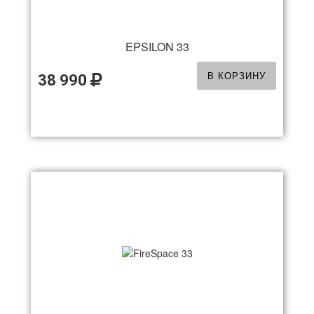
EPSILON 33
В КОРЗИНУ
38 990