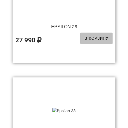
EPSILON 26
В КОРЗИНУ
27 990