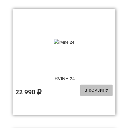
IRVINE 24
В КОРЗИНУ
22 990