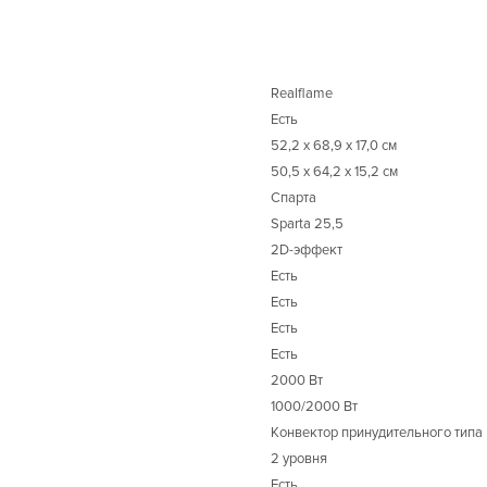
Realflame
Есть
52,2 x 68,9 x 17,0 см
50,5 x 64,2 x 15,2 см
Спарта
Sparta 25,5
2D-эффект
Есть
Есть
Есть
Есть
2000 Вт
1000/2000 Вт
Конвектор принудительного типа
2 уровня
Есть