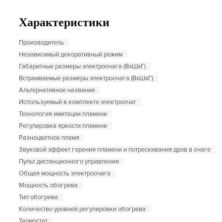
Характеристики
Производитель
Независимый декоративный режим
Габаритные размеры электроочага (ВхШхГ)
Встраиваемые размеры электроочага (ВхШхГ)
Альтернативное название
Используемый в комплекте электроочаг
Технология имитации пламени
Регулировка яркости пламени
Разноцветное пламя
Звуковой эффект горения пламени и потрескивания дров в очаге
Пульт дистанционного управления
Общая мощность электроочага
Мощность обогрева
Тип обогрева
Количество уровней регулировки обогрева
Термостат