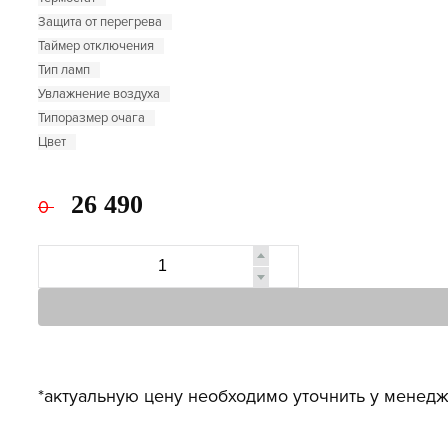
Защита от перегрева
Таймер отключения
Тип ламп
Увлажнение воздуха
Типоразмер очага
Цвет
26 490
0
*актуальную цену необходимо уточнить у менедж