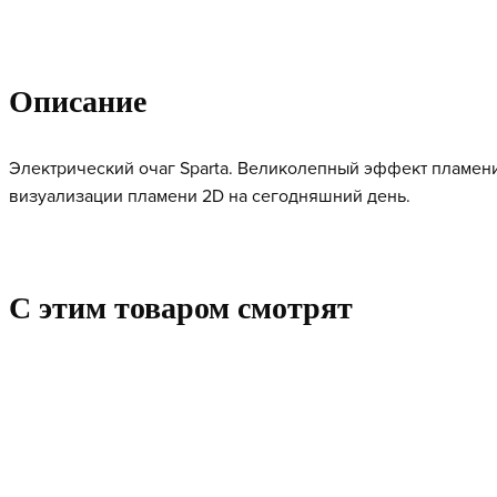
Описание
Электрический очаг Sparta. Великолепный эффект пламени
визуализации пламени 2D на сегодняшний день.
C этим товаром смотрят