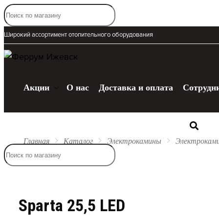
Широкий ассортимент отопительного оборудования
Акции
О нас
Доставка и оплата
Сотрудн
Каталог
Главная
Каталог
Электрокамины
Электроками
Sparta 25,5 LED