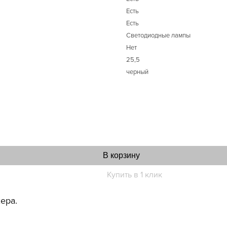
Есть
Есть
Светодиодные лампы
Нет
25,5
черный
В корзину
Купить в 1 клик
ера.