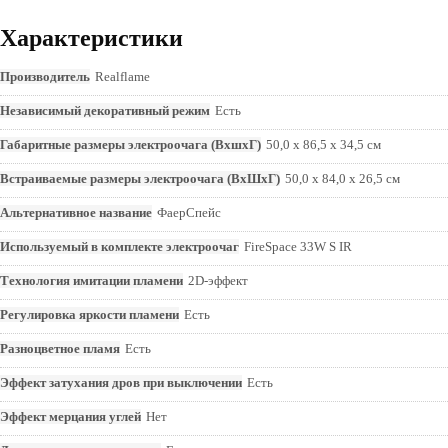
Характеристики
Производитель
Realflame
Независимый декоративный режим
Есть
Габаритные размеры электроочага (ВхшхГ)
50,0 x 86,5 x 34,5 см
Встраиваемые размеры электроочага (ВхШхГ)
50,0 x 84,0 x 26,5 см
Альтернативное название
ФаерСпейс
Используемый в комплекте электроочаг
FireSpace 33W S IR
Технология имитации пламени
2D-эффект
Регулировка яркости пламени
Есть
Разноцветное пламя
Есть
Эффект затухания дров при выключении
Есть
Эффект мерцания углей
Нет