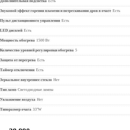
Дополнительная подсветка
Есть
Звуковой эффект горения пламени и потрескивания дров в очаге
Есть
Пульт дистанционного управления
Есть
LED дисплей
Есть
Мощность обогрева
1500 Вт
Количество уровней регулировки обогрева
5
Защита от перегрева
Есть
Таймер отключения
Есть
Зеркальное внутреннее стекло
Нет
Тип ламп
Светодиодные лампы
Увлажнение воздуха
Нет
Типоразмер очага
33''W