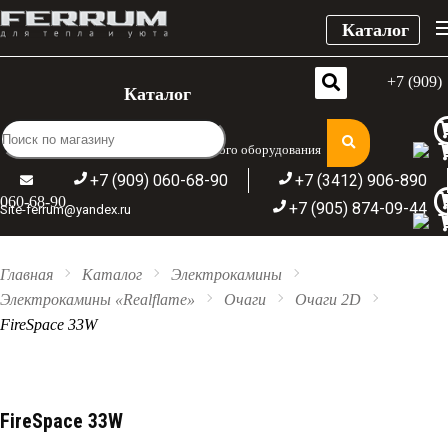
Каталог
+7 (909)
Каталог
Широкий ассортимент отопительного оборудования
+7 (909) 060-68-90
+7 (3412) 906-890
060-68-90
+7 (905) 874-09-44
Site-ferrum@yandex.ru
Главная
Каталог
Электрокамины
Электрокамины «Realflame»
Очаги
Очаги 2D
FireSpace 33W
FireSpace 33W