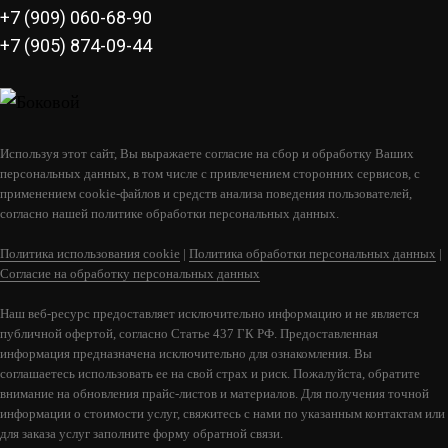
+7 (909) 060-68-90
+7 (905) 874-09-44
Используя этот сайт, Вы выражаете согласие на сбор и обработку Ваших
персональных данных, в том числе с привлечением сторонних сервисов, с
применением cookie-файлов и средств анализа поведения пользователей,
MOONBLAZE S LUX BLACK
согласно нашей политике обработки персональных данных.
26 990
Политика использования cookie
|
Политика обработки персональных данных
|
Согласие на обработку персональных данных
В КОРЗИНУ
Наш веб-ресурс предоставляет исключительно информацию и не является
публичной офертой, согласно Статье 437 ГК РФ. Предоставленная
информация предназначена исключительно для ознакомления. Вы
соглашаетесь использовать ее на свой страх и риск. Пожалуйста, обратите
внимание на обновления прайс-листов и материалов. Для получения точной
информации о стоимости услуг, свяжитесь с нами по указанным контактам или
для заказа услуг заполните форму обратной связи.