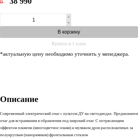
38 990
0
В корзину
Купить в 1 клик
*актуальную цену необходимо уточнить у менеджера.
Описание
Современный электрический очаг с пультом ДУ на светодиодах. Предназначен
очаг для встраивания в обрамления под широкий очаг. С потрясающим
эффектом пламени (многоцветное пламя) и муляжом дров расположенных за
полукруглым (панорамным) фронтальным стеклом