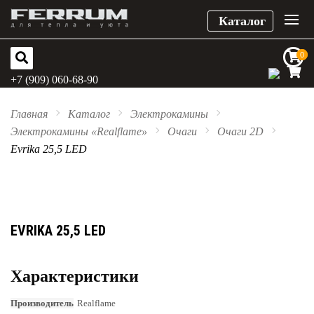
Каталог
0
0
+7 (909) 060-68-90
Главная
Каталог
Электрокамины
Электрокамины «Realflame»
Очаги
Очаги 2D
Evrika 25,5 LED
EVRIKA 25,5 LED
Характеристики
Производитель
Realflame