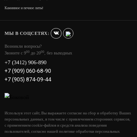
Каминное и печное литьё
В КОРЗИНУ
19 990
МЫ В СОЦСЕТЯХ:
Возникли вопросы?
00
00
Звоните с 9
до 20
, без выходных
+7 (3412) 906-890
+7 (909) 060-68-90
+7 (905) 874-09-44
Используя этот сайт, Вы выражаете согласие на сбор и обработку Ваших
персональных данных, в том числе с привлечением сторонних сервисов,
с применением cookie-файлов и средств анализа поведения
MOONBLAZE S LUX BLACK
пользователей, согласно нашей политике обработки персональных