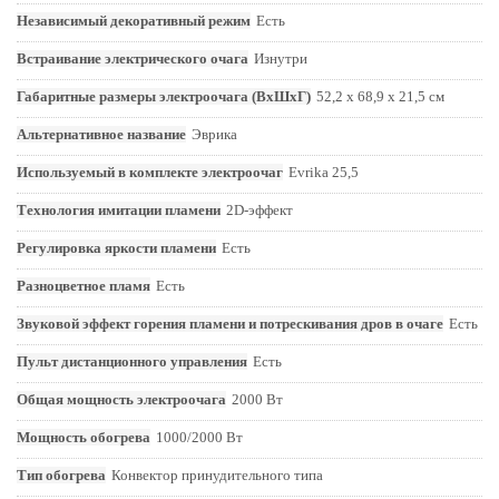
Независимый декоративный режим
Есть
Встраивание электрического очага
Изнутри
Габаритные размеры электроочага (ВхШхГ)
52,2 x 68,9 x 21,5 см
Альтернативное название
Эврика
Используемый в комплекте электроочаг
Evrika 25,5
Технология имитации пламени
2D-эффект
Регулировка яркости пламени
Есть
Разноцветное пламя
Есть
Звуковой эффект горения пламени и потрескивания дров в очаге
Есть
Пульт дистанционного управления
Есть
Общая мощность электроочага
2000 Вт
Мощность обогрева
1000/2000 Вт
Тип обогрева
Конвектор принудительного типа