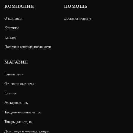
КОМПАНИЯ
ПОМОЩЬ
MAJESTIC LUX BLACK
О компании
Доставка и оплата
В КОРЗИНУ
15 990
Контакты
Каталог
Политика конфиденциальности
МАГАЗИН
Банные печи
Отопительные печи
Камины
Электрокамины
Твердотопливные котлы
Товары для отдыха
Дымоходы и комплектующие
FOBOS LUX BLACK/BRASS