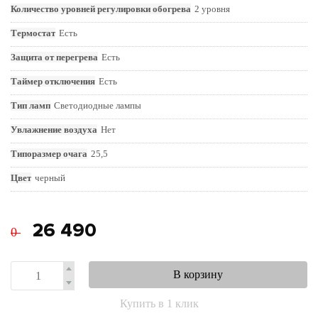
Количество уровней регулировки обогрева
2 уровня
Термостат
Есть
Защита от перегрева
Есть
Таймер отключения
Есть
Тип ламп
Светодиодные лампы
Увлажнение воздуха
Нет
Типоразмер очага
25,5
Цвет
черный
26 490
0
В корзину
Купить в 1 клик