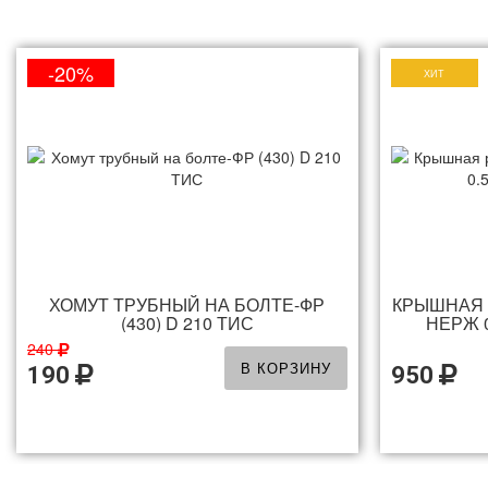
-20%
ХИТ
ХОМУТ ТРУБНЫЙ НА БОЛТЕ-ФР
КРЫШНАЯ Р
(430) D 210 ТИС
НЕРЖ 
240
В КОРЗИНУ
190
950