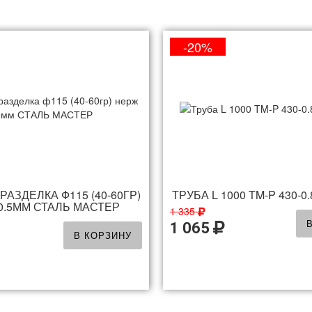
-20%
АЗДЕЛКА Ф115 (40-60ГР)
ТРУБА L 1000 TM-P 430-0
0.5ММ СТАЛЬ МАСТЕР
1 335
1 065
В КОРЗИНУ