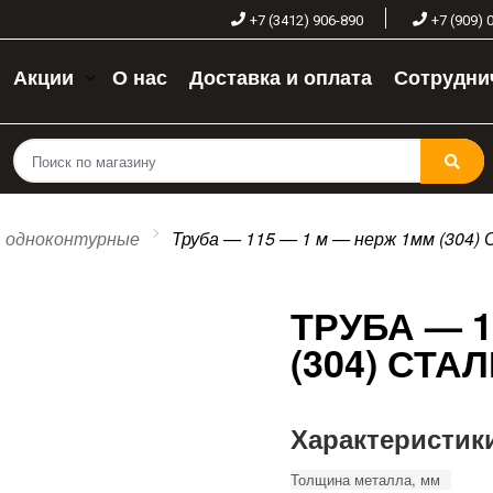
+7 (3412) 906-890
+7 (909) 
Акции
О нас
Доставка и оплата
Сотрудни
одноконтурные
Труба — 115 — 1 м — нерж 1мм (304
ТРУБА — 1
(304) СТА
Характеристик
Толщина металла, мм