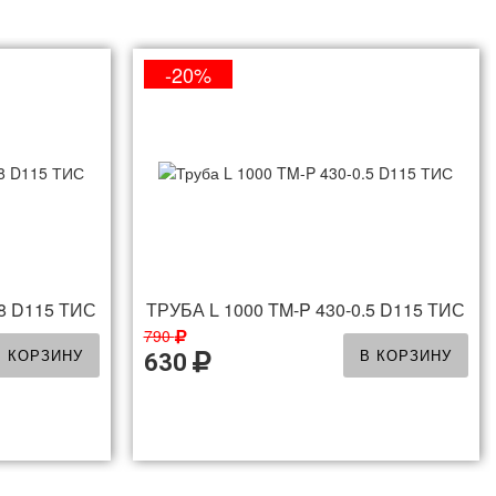
-20%
.8 D115 ТИС
ТРУБА L 1000 TM-P 430-0.5 D115 ТИС
790
В КОРЗИНУ
В КОРЗИНУ
630