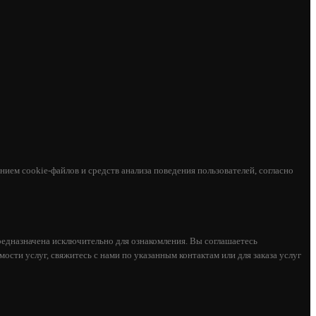
ием cookie-файлов и средств анализа поведения пользователей, согласно
едназначена исключительно для ознакомления. Вы соглашаетесь
ости услуг, свяжитесь с нами по указанным контактам или для заказа услуг