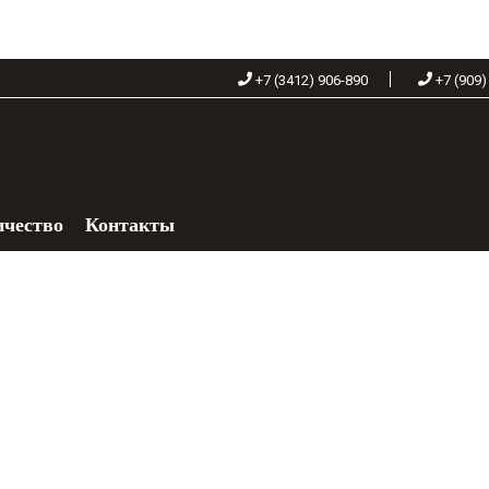
+7 (3412) 906-890
+7 (909)
ичество
Контакты
+7 (909) 060-68-90