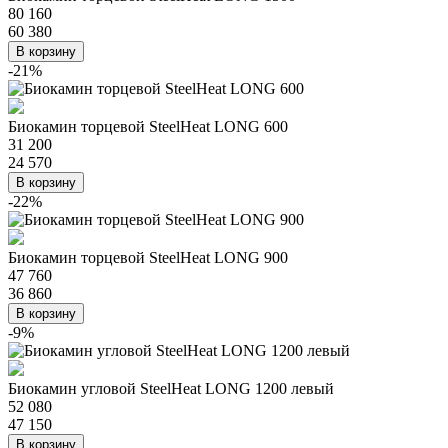
80 160
60 380
В корзину
-21%
Биокамин торцевой SteelHeat LONG 600
31 200
24 570
В корзину
-22%
Биокамин торцевой SteelHeat LONG 900
47 760
36 860
В корзину
-9%
Биокамин угловой SteelHeat LONG 1200 левый
52 080
47 150
В корзину