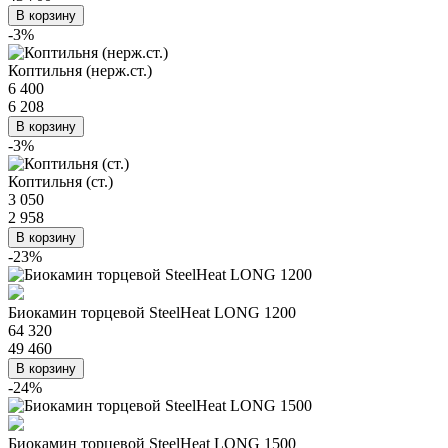
В корзину
-3%
Коптильня (нерж.ст.)
6 400
6 208
В корзину
-3%
Коптильня (ст.)
3 050
2 958
В корзину
-23%
Биокамин торцевой SteelHeat LONG 1200
64 320
49 460
В корзину
-24%
Биокамин торцевой SteelHeat LONG 1500