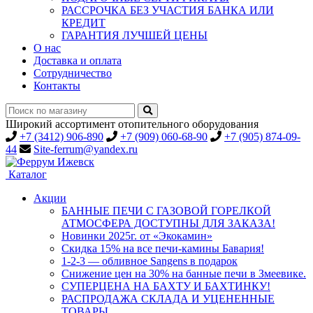
РАССРОЧКА БЕЗ УЧАСТИЯ БАНКА ИЛИ
КРЕДИТ
ГАРАНТИЯ ЛУЧШЕЙ ЦЕНЫ
О нас
Доставка и оплата
Сотрудничество
Контакты
Широкий ассортимент отопительного оборудования
+7 (3412) 906-890
+7 (909) 060-68-90
+7 (905) 874-09-
44
Site-ferrum@yandex.ru
Каталог
Акции
БАННЫЕ ПЕЧИ С ГАЗОВОЙ ГОРЕЛКОЙ
АТМОСФЕРА ДОСТУПНЫ ДЛЯ ЗАКАЗА!
Новинки 2025г. от «Экокамин»
Скидка 15% на все печи-камины Бавария!
1-2-3 — обливное Sangens в подарок
Снижение цен на 30% на банные печи в Змеевике.
СУПЕРЦЕНА НА БАХТУ И БАХТИНКУ!
РАСПРОДАЖА СКЛАДА И УЦЕНЕННЫЕ
ТОВАРЫ