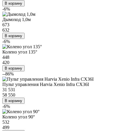
В корзину
-6%
Дымоход 1,0м
673
632
В корзину
-6%
Колено угол 135°
448
420
В корзину
--86%
Пульт управления Harvia Xenio Infra CX36I
31 531
58 550
В корзину
-6%
Колено угол 90°
532
499