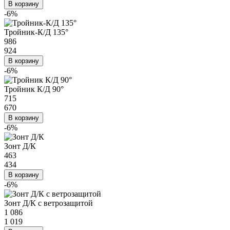
В корзину
-6%
Тройник-К/Д 135°
986
924
В корзину
-6%
Тройник К/Д 90°
715
670
В корзину
-6%
Зонт Д/К
463
434
В корзину
-6%
Зонт Д/К с ветрозащитой
1 086
1 019