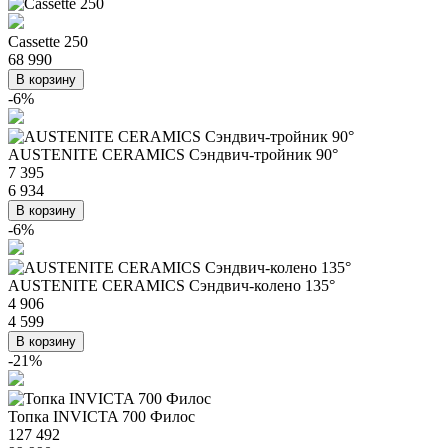
Cassette 250
68 990
В корзину
-6%
AUSTENITE CERAMICS Сэндвич-тройник 90°
7 395
6 934
В корзину
-6%
AUSTENITE CERAMICS Сэндвич-колено 135°
4 906
4 599
В корзину
-21%
Топка INVICTA 700 Филос
127 492