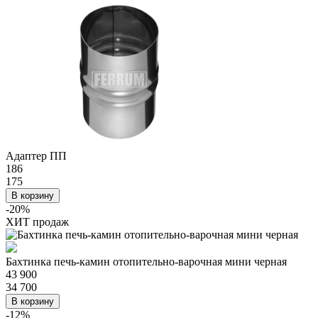
Адаптер ПП
186
175
В корзину
-20%
ХИТ продаж
Бахтинка печь-камин отопительно-варочная мини черная
43 900
34 700
В корзину
-12%