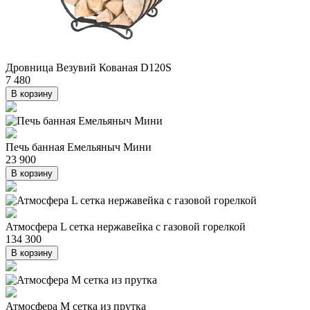
Дровница Везувий Кованая D120S
7 480
В корзину
Печь банная Емельяныч Мини
23 900
В корзину
Атмосфера L сетка нержавейка с газовой горелкой
134 300
В корзину
Атмосфера М сетка из прутка