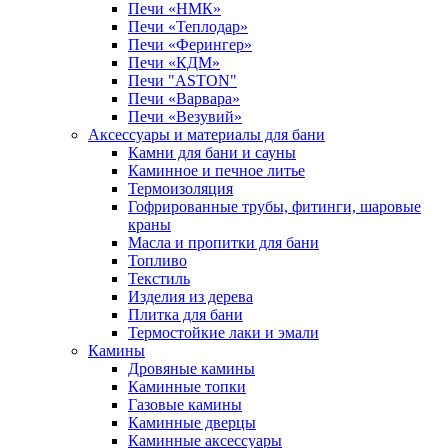
Печи «НМК»
Печи «Теплодар»
Печи «Ферингер»
Печи «КДМ»
Печи "ASTON"
Печи «Варвара»
Печи «Везувий»
Аксессуары и материалы для бани
Камни для бани и сауны
Каминное и печное литье
Термоизоляция
Гофрированные трубы, фитинги, шаровые
краны
Масла и пропитки для бани
Топливо
Текстиль
Изделия из дерева
Плитка для бани
Термостойкие лаки и эмали
Камины
Дровяные камины
Каминные топки
Газовые камины
Каминные дверцы
Каминные аксессуары