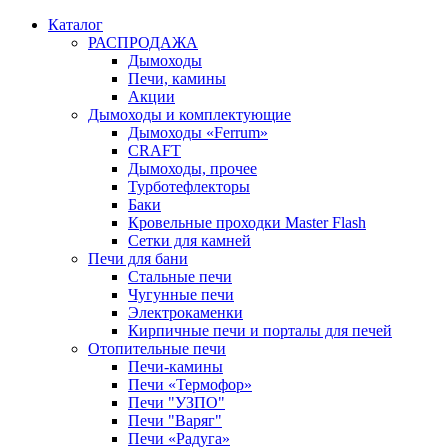
Каталог
РАСПРОДАЖА
Дымоходы
Печи, камины
Акции
Дымоходы и комплектующие
Дымоходы «Ferrum»
CRAFT
Дымоходы, прочее
Турботефлекторы
Баки
Кровельные проходки Master Flash
Сетки для камней
Печи для бани
Стальные печи
Чугунные печи
Электрокаменки
Кирпичные печи и порталы для печей
Отопительные печи
Печи-камины
Печи «Термофор»
Печи "УЗПО"
Печи "Варяг"
Печи «Радуга»