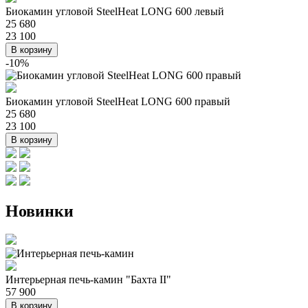
Биокамин угловой SteelHeat LONG 600 левый
25 680
23 100
В корзину
-10%
Биокамин угловой SteelHeat LONG 600 правый
25 680
23 100
В корзину
Новинки
Интерьерная печь-камин "Бахта II"
57 900
В корзину