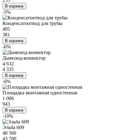
В корзину
-5%
Конденсатоотвод для трубы
405
381
В корзину
-6%
Дымоход-конвектор
4 632
4 335
В корзину
-6%
Площадка монтажная одностенная
1 006
943
В корзину
-10%
Эльба 609
48 560
43 700