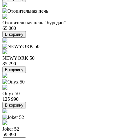
Отопительная печь "Буредан"
65 000
В корзину
NEWYORK 50
85 790
В корзину
Onyx 50
125 990
В корзину
Joker 52
59 990