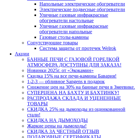
Напольные электрические обогреватели
Электрические подвесные обогреватели
Уличные газовые инфракрасные
обогреватели настольные
Уличные газовые инфракрасные
обогреватели напольные
Газовые столы-камины
Сопутствующие товары
Система защиты от протечек Welrok
Акции
БАННЫЕ ПЕЧИ С ГАЗОВОЙ ГОРЕЛКОЙ
АТМОСФЕРА ДОСТУПНЫ ДЛЯ ЗАКАЗА!
Новинки 2025г. от «Экокамин»
Скидка 15% на все печи-камины Бавария!
1-2-3 — обливное Sangens в подарок
Снижение цен на 30% на банные печи в Змеевике.
СУПЕРЦЕНА НА БАХТУ И БАХТИНКУ!
РАСПРОДАЖА СКЛАДА И УЦЕНЕННЫЕ
ТОВАРЫ
СКИДКА 25% на дымоходы из оцинкованной
стали!
СКИДКА НА ДЫМОХОДЫ
Жаркие цены на дымоходы!
СКИДКА ЗА ЧЕСТНЫЙ ОТЗЫВ
ПОДАРОЧНЫЕ СЕРТИФИКАТЫ