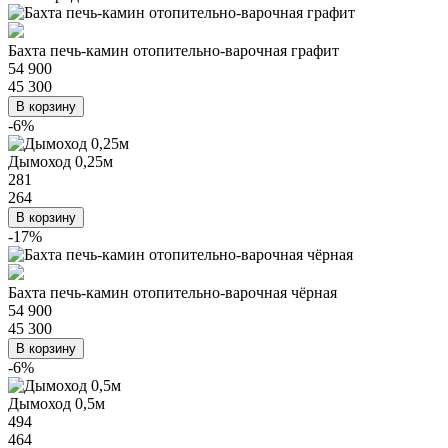
Бахта печь-камин отопительно-варочная графит
54 900
45 300
В корзину
-6%
Дымоход 0,25м
281
264
В корзину
-17%
Бахта печь-камин отопительно-варочная чёрная
54 900
45 300
В корзину
-6%
Дымоход 0,5м
494
464