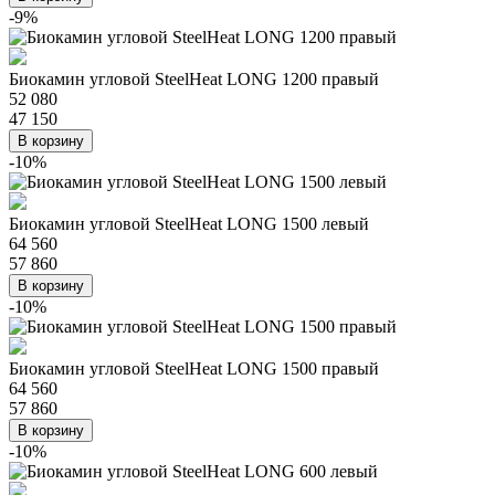
-9%
Биокамин угловой SteelHeat LONG 1200 правый
52 080
47 150
В корзину
-10%
Биокамин угловой SteelHeat LONG 1500 левый
64 560
57 860
В корзину
-10%
Биокамин угловой SteelHeat LONG 1500 правый
64 560
57 860
В корзину
-10%