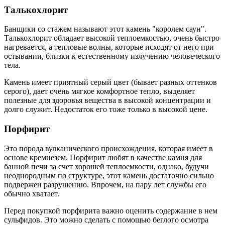
Талькохлорит
Банщики со стажем называют этот камень "королем саун".
Талькохлорит обладает высокой теплоемкостью, очень быстро
нагревается, а тепловые волны, которые исходят от него при
остывании, близки к естественному излучению человеческого
тела.
Камень имеет приятный серый цвет (бывает разных оттенков
серого), дает очень мягкое комфортное тепло, выделяет
полезные для здоровья вещества в высокой концентрации и
долго служит. Недостаток его тоже только в высокой цене.
Порфирит
Это порода вулканического происхождения, которая имеет в
основе кремнезем. Порфирит любят в качестве камня для
банной печи за счет хорошей теплоемкости, однако, будучи
неоднородным по структуре, этот камень достаточно сильно
подвержен разрушению. Впрочем, на пару лет службы его
обычно хватает.
Перед покупкой порфирита важно оценить содержание в нем
сульфидов. Это можно сделать с помощью беглого осмотра