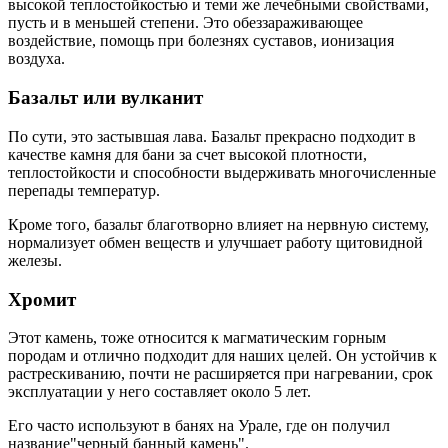
высокой теплостойкостью и теми же лечебными свойствами,
пусть и в меньшей степени. Это обеззараживающее
воздействие, помощь при болезнях суставов, ионизация
воздуха.
Базальт или вулканит
По сути, это застывшая лава. Базальт прекрасно подходит в
качестве камня для бани за счет высокой плотности,
теплостойкости и способности выдерживать многочисленные
перепады температур.
Кроме того, базальт благотворно влияет на нервную систему,
нормализует обмен веществ и улучшает работу щитовидной
железы.
Хромит
Этот камень, тоже относится к магматическим горным
породам и отлично подходит для наших целей. Он устойчив к
растрескиванию, почти не расширяется при нагревании, срок
эксплуатации у него составляет около 5 лет.
Его часто используют в банях на Урале, где он получил
название"черный банный камень".