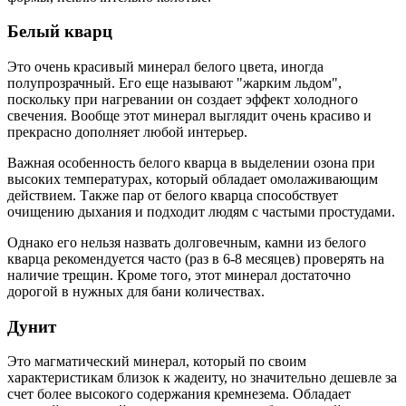
Белый кварц
Это очень красивый минерал белого цвета, иногда
полупрозрачный. Его еще называют "жарким льдом",
поскольку при нагревании он создает эффект холодного
свечения. Вообще этот минерал выглядит очень красиво и
прекрасно дополняет любой интерьер.
Важная особенность белого кварца в выделении озона при
высоких температурах, который обладает омолаживающим
действием. Также пар от белого кварца способствует
очищению дыхания и подходит людям с частыми простудами.
Однако его нельзя назвать долговечным, камни из белого
кварца рекомендуется часто (раз в 6-8 месяцев) проверять на
наличие трещин. Кроме того, этот минерал достаточно
дорогой в нужных для бани количествах.
Дунит
Это магматический минерал, который по своим
характеристикам близок к жадеиту, но значительно дешевле за
счет более высокого содержания кремнезема. Обладает