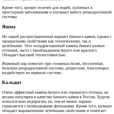
Кроме того, хромит полезен для людей, склонных к
простудным заболеваниям и улучшает работу репродуктивной
системы.
Яшма
Не самый распространенный вариант банного камня, однако с
прекрасными свойствами как техническими, так и
целебными. Этот полудрагоценный камень бывает разных
оттенков, часто с преобладанием бурого или красного.
Обладает высокой теплостойкостью.
Яшмовый пар помогает при головных болях, бессоннице,
болезнях репродуктивной системы, депрессиях, благотворно
воздействует на нервную систему.
Кальцит
Очень эффектный камень белого или сероватого оттенка, он
весьма популярен в качестве банного камня в России. Будучи
относительно недорогим, он, тем не менее, хорошо
справляется с необходимыми функциями. Кроме того, кальцит
обладает выраженными лечебными свойствами и помогает