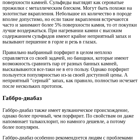
поверхности камней. Сульфиды выглядят как сероватые
прожилки с металлическим блеском. Могут быть похожи на
золотистые вкрапления. Небольшое их количество в породе
вполне допустимо, но если такие вкрапления встречаются
часто и занимают более 5% поверхности камня, то от покупки
лучше воздержаться. При нагревании камни с высоким
содержанием сульфидов имеют крайне неприятный запах и
вызывают першение в горле и резь в глазах.
Правильно выбранный порфирит в целом неплохо
справляется со своей задачей, но банщики, которые имеют
возможность сравнить пар от разных банных камней,
высказываются все-таки не в его пользу. Однако порфирит
пользуется популярностью из-за своей доступной цены. А
неприятный "серный" запах, как правило, полностью исчезает
после нескольких протопок.
Габбро-диабаз
Габбро-диабаз также имеет вулканическое происхождение,
однако более прочный, чем порфирит. По свойствам он даже
напоминает талькохлорит, но намного дешевле, а потому
более популярен.
Габбро-диабаз особенно рекомендуется людям с проблемами