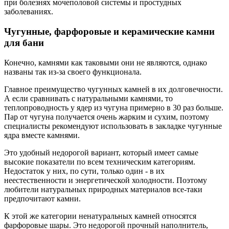
при болезнях мочеполовой системы и простудных
заболеваниях.
Чугунные, фарфоровые и керамические камни
для бани
Конечно, камнями как таковыми они не являются, однако
названы так из-за своего функционала.
Главное преимущество чугунных камней в их долговечности.
А если сравнивать с натуральными камнями, то
теплопроводность у ядер из чугуна примерно в 30 раз больше.
Пар от чугуна получается очень жарким и сухим, поэтому
специалисты рекомендуют использовать в закладке чугунные
ядра вместе камнями.
Это удобный недорогой вариант, который имеет самые
высокие показатели по всем техническим категориям.
Недостаток у них, по сути, только один - в их
неестественности и энергетической холодности. Поэтому
любители натуральных природных материалов все-таки
предпочитают камни.
К этой же категории ненатуральных камней относятся
фарфоровые шары. Это недорогой прочный наполнитель,