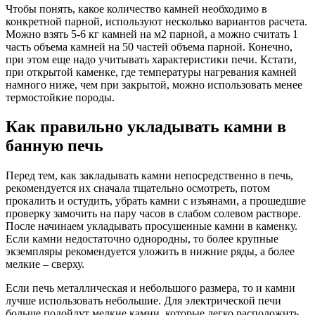
Чтобы понять, какое количество камней необходимо в
конкретной парной, используют несколько вариантов расчета.
Можно взять 5-6 кг камней на м
2
парной, а можно считать 1
часть объема камней на 50 частей объема парной. Конечно,
при этом еще надо учитывать характеристики печи. Кстати,
при открытой каменке, где температуры нагревания камней
намного ниже, чем при закрытой, можно использовать менее
термостойкие породы.
Как правильно укладывать камни в
банную печь
Перед тем, как закладывать камни непосредственно в печь,
рекомендуется их сначала тщательно осмотреть, потом
прокалить и остудить, убрать камни с изъянами, а прошедшие
проверку замочить на пару часов в слабом солевом растворе.
После начинаем укладывать просушенные камни в каменку.
Если камни недостаточно однородны, то более крупные
экземпляры рекомендуется уложить в нижние ряды, а более
мелкие – сверху.
Если печь металлическая и небольшого размера, то и камни
лучше использовать небольшие. Для электрической печи
больше подойдут мелкие камни, которые легко расположить