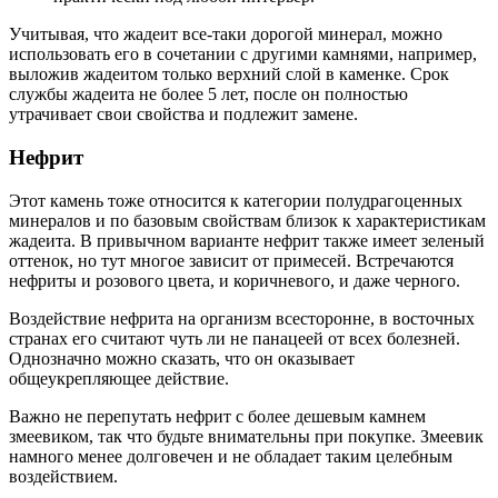
Учитывая, что жадеит все-таки дорогой минерал, можно
использовать его в сочетании с другими камнями, например,
выложив жадеитом только верхний слой в каменке. Срок
службы жадеита не более 5 лет, после он полностью
утрачивает свои свойства и подлежит замене.
Нефрит
Этот камень тоже относится к категории полудрагоценных
минералов и по базовым свойствам близок к характеристикам
жадеита. В привычном варианте нефрит также имеет зеленый
оттенок, но тут многое зависит от примесей. Встречаются
нефриты и розового цвета, и коричневого, и даже черного.
Воздействие нефрита на организм всесторонне, в восточных
странах его считают чуть ли не панацеей от всех болезней.
Однозначно можно сказать, что он оказывает
общеукрепляющее действие.
Важно не перепутать нефрит с более дешевым камнем
змеевиком, так что будьте внимательны при покупке. Змеевик
намного менее долговечен и не обладает таким целебным
воздействием.