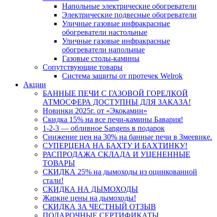
Напольные электрические обогреватели
Электрические подвесные обогреватели
Уличные газовые инфракрасные
обогреватели настольные
Уличные газовые инфракрасные
обогреватели напольные
Газовые столы-камины
Сопутствующие товары
Система защиты от протечек Welrok
Акции
БАННЫЕ ПЕЧИ С ГАЗОВОЙ ГОРЕЛКОЙ
АТМОСФЕРА ДОСТУПНЫ ДЛЯ ЗАКАЗА!
Новинки 2025г. от «Экокамин»
Скидка 15% на все печи-камины Бавария!
1-2-3 — обливное Sangens в подарок
Снижение цен на 30% на банные печи в Змеевике.
СУПЕРЦЕНА НА БАХТУ И БАХТИНКУ!
РАСПРОДАЖА СКЛАДА И УЦЕНЕННЫЕ
ТОВАРЫ
СКИДКА 25% на дымоходы из оцинкованной
стали!
СКИДКА НА ДЫМОХОДЫ
Жаркие цены на дымоходы!
СКИДКА ЗА ЧЕСТНЫЙ ОТЗЫВ
ПОДАРОЧНЫЕ СЕРТИФИКАТЫ