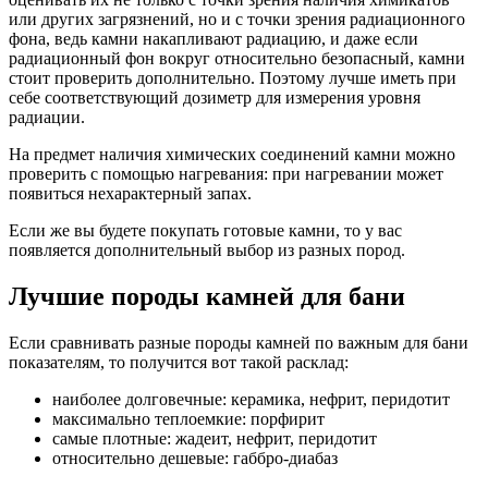
или других загрязнений, но и с точки зрения радиационного
фона, ведь камни накапливают радиацию, и даже если
радиационный фон вокруг относительно безопасный, камни
стоит проверить дополнительно. Поэтому лучше иметь при
себе соответствующий дозиметр для измерения уровня
радиации.
На предмет наличия химических соединений камни можно
проверить с помощью нагревания: при нагревании может
появиться нехарактерный запах.
Если же вы будете покупать готовые камни, то у вас
появляется дополнительный выбор из разных пород.
Лучшие породы камней для бани
Если сравнивать разные породы камней по важным для бани
показателям, то получится вот такой расклад:
наиболее долговечные: керамика, нефрит, перидотит
максимально теплоемкие: порфирит
самые плотные: жадеит, нефрит, перидотит
относительно дешевые: габбро-диабаз