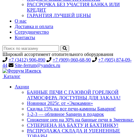
РАССРОЧКА БЕЗ УЧАСТИЯ БАНКА ИЛИ
КРЕДИТ
ГАРАНТИЯ ЛУЧШЕЙ ЦЕНЫ
О нас
Доставка и оплата
Сотрудничество
Контакты
Широкий ассортимент отопительного оборудования
+7 (3412) 906-890
+7 (909) 060-68-90
+7 (905) 874-09-
44
Site-ferrum@yandex.ru
Каталог
Акции
БАННЫЕ ПЕЧИ С ГАЗОВОЙ ГОРЕЛКОЙ
АТМОСФЕРА ДОСТУПНЫ ДЛЯ ЗАКАЗА!
Новинки 2025г. от «Экокамин»
Скидка 15% на все печи-камины Бавария!
1-2-3 — обливное Sangens в подарок
Снижение цен на 30% на банные печи в Змеевике.
СУПЕРЦЕНА НА БАХТУ И БАХТИНКУ!
РАСПРОДАЖА СКЛАДА И УЦЕНЕННЫЕ
ТОВАРЫ