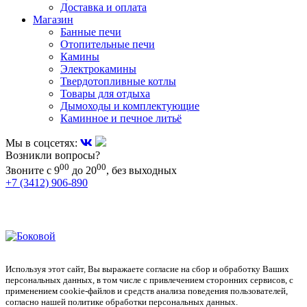
Доставка и оплата
Магазин
Банные печи
Отопительные печи
Камины
Электрокамины
Твердотопливные котлы
Товары для отдыха
Дымоходы и комплектующие
Каминное и печное литьё
Мы в соцсетях:
Возникли вопросы?
00
00
Звоните с 9
до 20
, без выходных
+7 (3412) 906-890
+7 (909) 060-68-90
+7 (905) 874-09-44
Используя этот сайт, Вы выражаете согласие на сбор и обработку Ваших
персональных данных, в том числе с привлечением сторонних сервисов, с
применением cookie-файлов и средств анализа поведения пользователей,
согласно нашей политике обработки персональных данных.