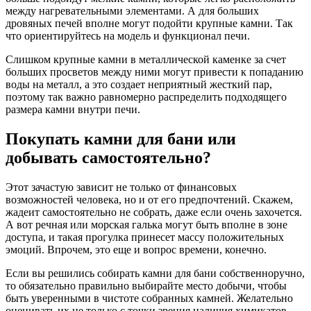
между нагревательными элементами. А для больших
дровяных печей вполне могут подойти крупные камни. Так
что ориентируйтесь на модель и функционал печи.
Слишком крупные камни в металлической каменке за счет
больших просветов между ними могут привести к попаданию
воды на металл, а это создает неприятный жесткий пар,
поэтому так важно равномерно распределить подходящего
размера камни внутри печи.
Покупать камни для бани или
добывать самостоятельно?
Этот зачастую зависит не только от финансовых
возможностей человека, но и от его предпочтений. Скажем,
жадеит самостоятельно не собрать, даже если очень захочется.
А вот речная или морская галька могут быть вполне в зоне
доступа, и такая прогулка принесет массу положительных
эмоций. Впрочем, это еще и вопрос времени, конечно.
Если вы решились собирать камни для бани собственноручно,
то обязательно правильно выбирайте место добычи, чтобы
быть уверенными в чистоте собранных камней. Желательно
оценивать их не только с точки зрения наличия химикатов