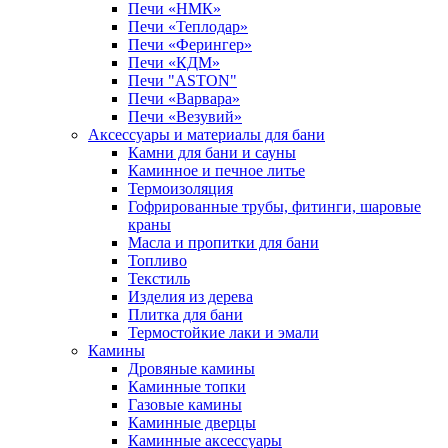
Печи «НМК»
Печи «Теплодар»
Печи «Ферингер»
Печи «КДМ»
Печи "ASTON"
Печи «Варвара»
Печи «Везувий»
Аксессуары и материалы для бани
Камни для бани и сауны
Каминное и печное литье
Термоизоляция
Гофрированные трубы, фитинги, шаровые
краны
Масла и пропитки для бани
Топливо
Текстиль
Изделия из дерева
Плитка для бани
Термостойкие лаки и эмали
Камины
Дровяные камины
Каминные топки
Газовые камины
Каминные дверцы
Каминные аксессуары