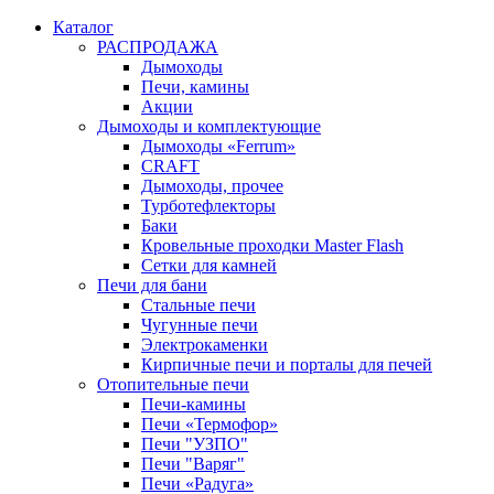
Каталог
РАСПРОДАЖА
Дымоходы
Печи, камины
Акции
Дымоходы и комплектующие
Дымоходы «Ferrum»
CRAFT
Дымоходы, прочее
Турботефлекторы
Баки
Кровельные проходки Master Flash
Сетки для камней
Печи для бани
Стальные печи
Чугунные печи
Электрокаменки
Кирпичные печи и порталы для печей
Отопительные печи
Печи-камины
Печи «Термофор»
Печи "УЗПО"
Печи "Варяг"
Печи «Радуга»