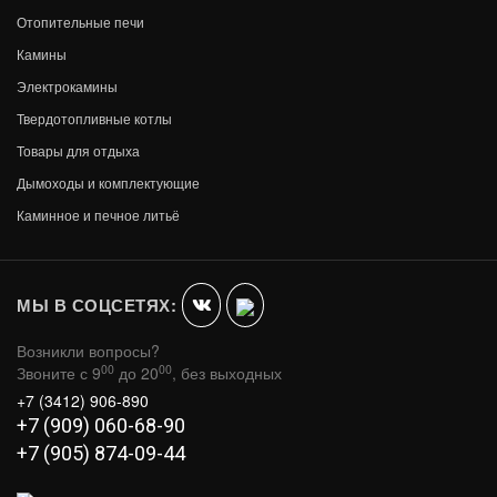
Отопительные печи
Камины
Электрокамины
Твердотопливные котлы
Товары для отдыха
-1%
Дымоходы и комплектующие
КАМИННЫЙ НАБОР D15160РК (ЧЕРНЫЙ С
Каминное и печное литьё
ЛАТУНЬЮ)
4 146
В КОРЗИНУ
4 088
МЫ В СОЦСЕТЯХ:
Возникли вопросы?
00
00
Звоните с 9
до 20
, без выходных
+7 (3412) 906-890
+7 (909) 060-68-90
+7 (905) 874-09-44