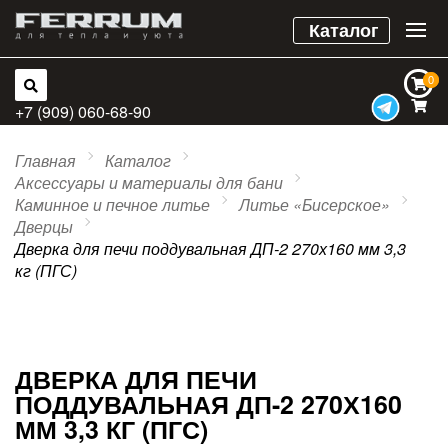
Каталог
0
0
+7 (909) 060-68-90
Главная
Каталог
Аксессуары и материалы для бани
Каминное и печное литье
Литье «Бисерское»
Дверцы
Дверка для печи поддувальная ДП-2 270х160 мм 3,3
кг (ПГС)
ДВЕРКА ДЛЯ ПЕЧИ
ПОДДУВАЛЬНАЯ ДП-2 270Х160
ММ 3,3 КГ (ПГС)