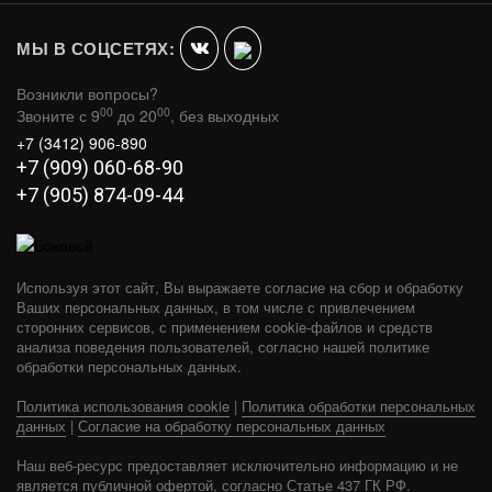
В КОРЗИНУ
2 670
МЫ В СОЦСЕТЯХ:
Возникли вопросы?
00
00
Звоните с 9
до 20
, без выходных
+7 (3412) 906-890
+7 (909) 060-68-90
+7 (905) 874-09-44
Используя этот сайт, Вы выражаете согласие на сбор и обработку
Ваших персональных данных, в том числе с привлечением
сторонних сервисов, с применением cookie-файлов и средств
анализа поведения пользователей, согласно нашей политике
обработки персональных данных.
Политика использования cookie
|
Политика обработки персональных
данных
|
Согласие на обработку персональных данных
ДВЕРКА ДЛЯ ПЕЧИ ПОДДУВАЛЬНАЯ ДП-1
150Х160 ММ 2 КГ (ЛГМ)
Наш веб-ресурс предоставляет исключительно информацию и не
является публичной офертой, согласно Статье 437 ГК РФ.