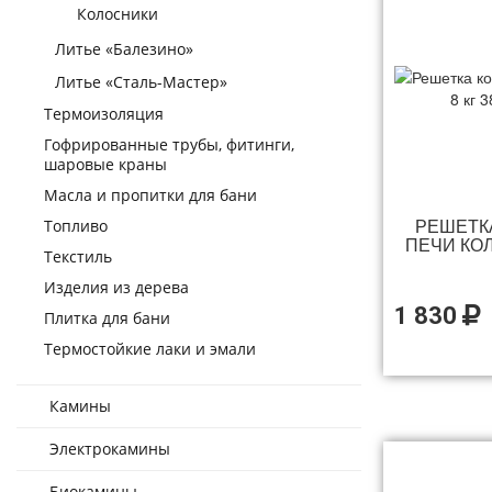
Колосники
Литье «Балезино»
Литье «Сталь-Мастер»
Термоизоляция
Гофрированные трубы, фитинги,
шаровые краны
Масла и пропитки для бани
РЕШЕТК
Топливо
ПЕЧИ КОЛ
Текстиль
Изделия из дерева
1 830
Плитка для бани
Термостойкие лаки и эмали
Камины
Электрокамины
Биокамины