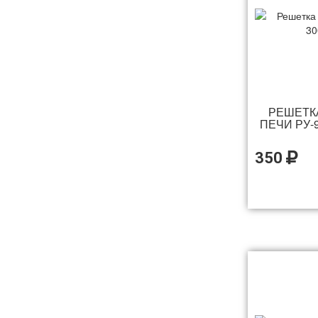
РЕШЕТК
ПЕЧИ РУ-9
350