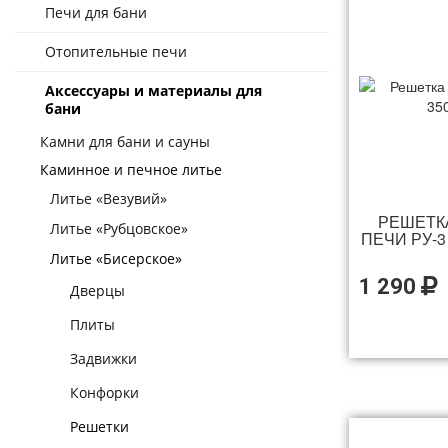
Печи для бани
Отопительные печи
Аксессуары и материалы для
бани
Камни для бани и сауны
Каминное и печное литье
Литье «Везувий»
РЕШЕТК
Литье «Рубцовское»
ПЕЧИ РУ-3
Литье «Бисерское»
1 290
Дверцы
Плиты
Задвижки
Конфорки
Решетки