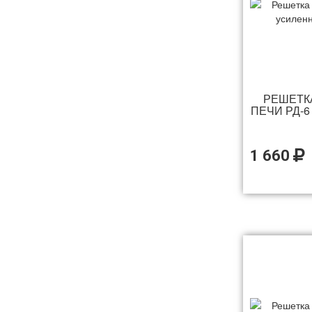
РЕШЕТК
ПЕЧИ РД-6
1 660