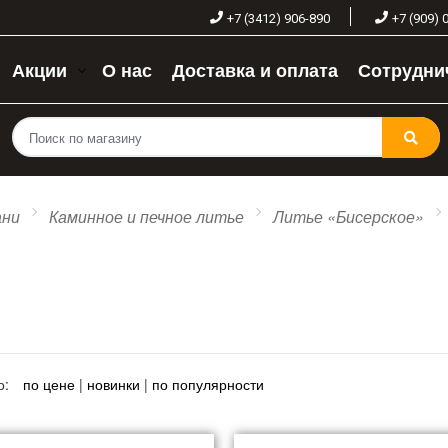
+7 (3412) 906-890
+7 (909) 
Акции
О нас
Доставка и оплата
Сотрудни
ани
Каминное и печное литье
Литье «Бисерское»
о:
по цене
|
новинки
|
по популярности