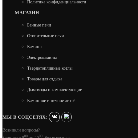
Политика конфиденциальности
МАГАЗИН
Банные печи
Отопительные печи
Камины
Электрокамины
Твердотопливные котлы
Товары для отдыха
Дымоходы и комплектующие
Каминное и печное литьё
МЫ В СОЦСЕТЯХ:
Возникли вопросы?
00
00
Звоните с 9
до 20
, без выходных