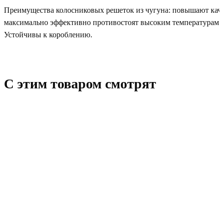
Преимущества колосниковых решеток из чугуна: повышают кач
максимально эффективно противостоят высоким температурам 
Устойчивы к короблению.
C этим товаром смотрят