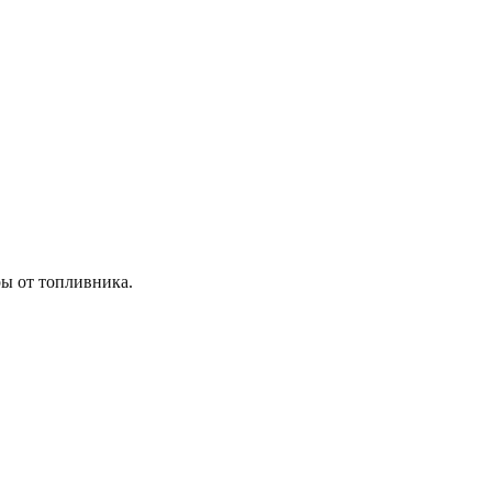
ры от топливника.