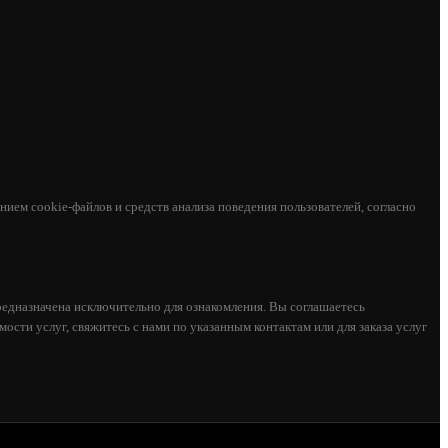
ием cookie-файлов и средств анализа поведения пользователей, согласно
едназначена исключительно для ознакомления. Вы соглашаетесь
ости услуг, свяжитесь с нами по указанным контактам или для заказа услуг