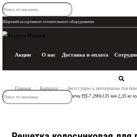
Широкий ассортимент отопительного оборудования
Акции
О нас
Доставка и оплата
Сотрудн
Каталог
Главная
Каталог
Аксессуары и материалы для бан
Решетка колосниковая для печи РД-7 290х135 мм 2,35 кг ч
Решетка колосниковая для п