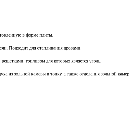
отовленную в форме плиты.
ечи. Подходит для отапливания дровами.
решетками, топливом для которых является уголь.
уха из зольной камеры в топку, а также отделения зольной каме