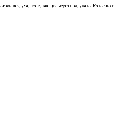
отоки воздуха, поступающие через поддувало. Колосники