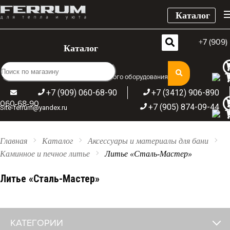
Каталог
+7 (909)
Каталог
Широкий ассортимент отопительного оборудования
+7 (909) 060-68-90
+7 (3412) 906-890
060-68-90
+7 (905) 874-09-44
Site-ferrum@yandex.ru
Главная
Каталог
Аксессуары и материалы для бани
Каминное и печное литье
Литье «Сталь-Мастер»
Литье «Сталь-Мастер»
КАТЕГОРИИ