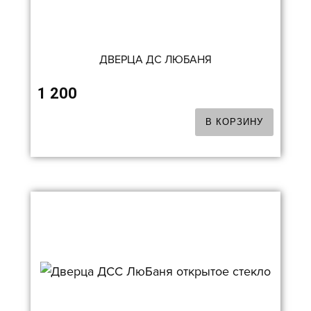
ДВЕРЦА ДС ЛЮБАНЯ
1 200
В КОРЗИНУ