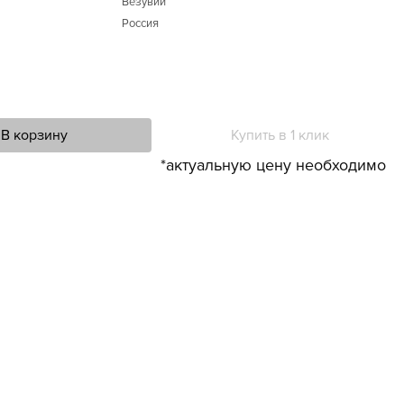
Везувий
Россия
В корзину
Купить в 1 клик
*актуальную цену необходимо