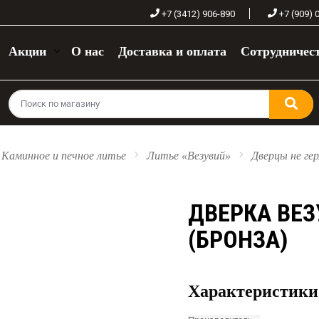
+7 (3412) 906-890
+7 (909) 
Акции
О нас
Доставка и оплата
Сотрудничес
Каминное и печное литье
Литье «Везувий»
Дверцы не ге
ДВЕРКА ВЕЗ
(БРОНЗА)
Характеристики