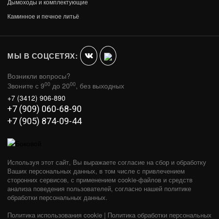
Дымоходы и комплектующие
ДУХОВОЙ ШКАФ ВЕЗУВИЙ 260 (БРОНЗА)
Каминное и печное литьё
В КОРЗИНУ
15 030
МЫ В СОЦСЕТЯХ:
Возникли вопросы?
00
00
Звоните с 9
до 20
, без выходных
+7 (3412) 906-890
+7 (909) 060-68-90
+7 (905) 874-09-44
Используя этот сайт, Вы выражаете согласие на сбор и обработку
Ваших персональных данных, в том числе с привлечением
сторонних сервисов, с применением cookie-файлов и средств
анализа поведения пользователей, согласно нашей политике
обработки персональных данных.
Политика использования cookie
|
Политика обработки персональных
ДУХОВОЙ ШКАФ ВЕЗУВИЙ (ДТ-4С)