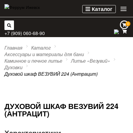
Каталог
0
0
+7 (909) 060-68-90
Главная
Каталог
Аксессуары и материалы для бани
Каминное и печное литье
Литье «Везувий»
Духовки
Духовой шкаф ВЕЗУВИЙ 224 (Антрацит)
ДУХОВОЙ ШКАФ ВЕЗУВИЙ 224
(АНТРАЦИТ)
Характеристики