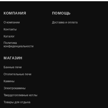
ДУХОВОЙ ШКАФ ВЕЗУВИЙ 260
КОМПАНИЯ
ПОМОЩЬ
(АНТРАЦИТ)
О компании
Доставка и оплата
В КОРЗИНУ
14 880
Контакты
Каталог
Политика
конфиденциальности
МАГАЗИН
Банные печи
Отопительные печи
Камины
Электрокамины
Твердотопливные котлы
Товары для отдыха