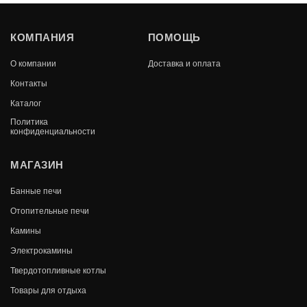
ДУХОВОЙ ШКАФ ВЕЗУВИЙ 222
КОМПАНИЯ
ПОМОЩЬ
(АНТРАЦИТ)
О компании
Доставка и оплата
В КОРЗИНУ
20 760
Контакты
Каталог
Политика
конфиденциальности
МАГАЗИН
Банные печи
Отопительные печи
Камины
Электрокамины
Твердотопливные котлы
Товары для отдыха