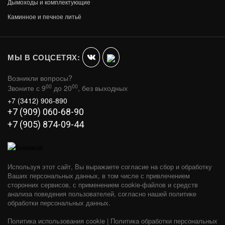
Дымоходы и комплектующие
ДУХОВОЙ ШКАФ ВЕЗУВИЙ (ДТ-4С)
Каминное и печное литьё
(АНТРАЦИТ)
В КОРЗИНУ
12 620
МЫ В СОЦСЕТЯХ:
Возникли вопросы?
00
00
Звоните с 9
до 20
, без выходных
+7 (3412) 906-890
+7 (909) 060-68-90
+7 (905) 874-09-44
Используя этот сайт, Вы выражаете согласие на сбор и обработку
Ваших персональных данных, в том числе с привлечением
сторонних сервисов, с применением cookie-файлов и средств
анализа поведения пользователей, согласно нашей политике
обработки персональных данных.
Политика использования cookie
|
Политика обработки персональных
ДУХОВОЙ ШКАФ ВЕЗУВИЙ 270