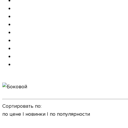
Сортировать по:
по цене
|
новинки
|
по популярности