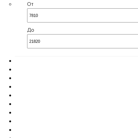
От
До