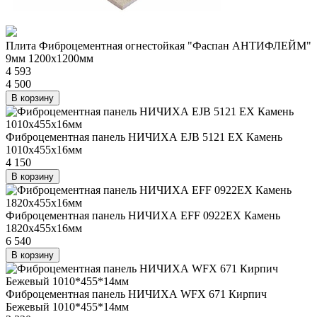
Плита Фиброцементная огнестойкая "Фаспан АНТИФЛЕЙМ"
9мм 1200х1200мм
4 593
4 500
В корзину
Фиброцементная панель НИЧИХА EJB 5121 EX Камень
1010х455х16мм
4 150
В корзину
Фиброцементная панель НИЧИХА EFF 0922EX Камень
1820х455х16мм
6 540
В корзину
Фиброцементная панель НИЧИХА WFX 671 Кирпич
Бежевый 1010*455*14мм