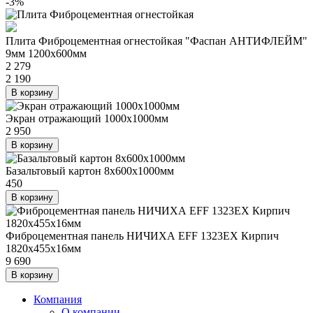
-3%
Плита Фиброцементная огнестойкая "Фаспан АНТИФЛЕЙМ"
9мм 1200х600мм
2 279
2 190
В корзину
Экран отражающий 1000х1000мм
2 950
В корзину
Базальтовый картон 8х600х1000мм
450
В корзину
Фиброцементная панель НИЧИХА EFF 1323EX Кирпич
1820х455х16мм
9 690
В корзину
Компания
О компании