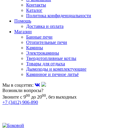
Контакты
Каталог
Политика конфиденциальности
Помощь
Доставка и оплата
Магазин
Банные печи
Отопительные печи
Камины
Электрокамины
Твердотопливные котлы
Товары для отдыха
Дымоходы и комплектующие
Каминное и печное литьё
Мы в соцсетях:
Возникли вопросы?
00
00
Звоните с 9
до 20
, без выходных
+7 (3412) 906-890
+7 (909) 060-68-90
+7 (905) 874-09-44