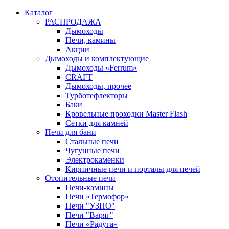
Каталог
РАСПРОДАЖА
Дымоходы
Печи, камины
Акции
Дымоходы и комплектующие
Дымоходы «Ferrum»
CRAFT
Дымоходы, прочее
Турботефлекторы
Баки
Кровельные проходки Master Flash
Сетки для камней
Печи для бани
Стальные печи
Чугунные печи
Электрокаменки
Кирпичные печи и порталы для печей
Отопительные печи
Печи-камины
Печи «Термофор»
Печи "УЗПО"
Печи "Варяг"
Печи «Радуга»