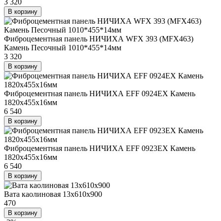
3 320
В корзину
Фиброцементная панель НИЧИХА WFX 393 (MFX463)
Камень Песочный 1010*455*14мм
3 320
В корзину
Фиброцементная панель НИЧИХА EFF 0924EX Камень
1820х455х16мм
6 540
В корзину
Фиброцементная панель НИЧИХА EFF 0923EX Камень
1820х455х16мм
6 540
В корзину
Вата каолиновая 13x610x900
470
В корзину