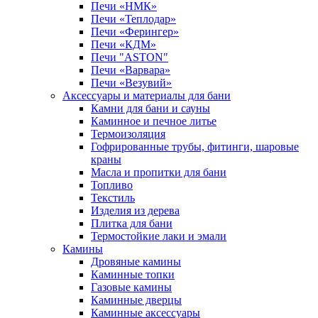
Печи «НМК»
Печи «Теплодар»
Печи «Ферингер»
Печи «КДМ»
Печи "ASTON"
Печи «Варвара»
Печи «Везувий»
Аксессуары и материалы для бани
Камни для бани и сауны
Каминное и печное литье
Термоизоляция
Гофрированные трубы, фитинги, шаровые
краны
Масла и пропитки для бани
Топливо
Текстиль
Изделия из дерева
Плитка для бани
Термостойкие лаки и эмали
Камины
Дровяные камины
Каминные топки
Газовые камины
Каминные дверцы
Каминные аксессуары