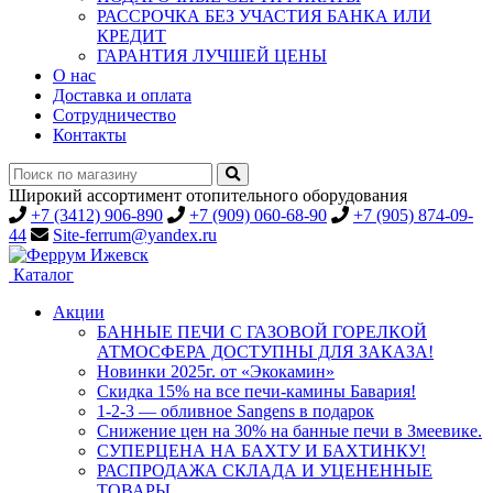
РАССРОЧКА БЕЗ УЧАСТИЯ БАНКА ИЛИ
КРЕДИТ
ГАРАНТИЯ ЛУЧШЕЙ ЦЕНЫ
О нас
Доставка и оплата
Сотрудничество
Контакты
Широкий ассортимент отопительного оборудования
+7 (3412) 906-890
+7 (909) 060-68-90
+7 (905) 874-09-
44
Site-ferrum@yandex.ru
Каталог
Акции
БАННЫЕ ПЕЧИ С ГАЗОВОЙ ГОРЕЛКОЙ
АТМОСФЕРА ДОСТУПНЫ ДЛЯ ЗАКАЗА!
Новинки 2025г. от «Экокамин»
Скидка 15% на все печи-камины Бавария!
1-2-3 — обливное Sangens в подарок
Снижение цен на 30% на банные печи в Змеевике.
СУПЕРЦЕНА НА БАХТУ И БАХТИНКУ!
РАСПРОДАЖА СКЛАДА И УЦЕНЕННЫЕ
ТОВАРЫ