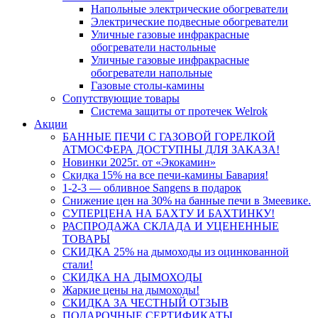
Напольные электрические обогреватели
Электрические подвесные обогреватели
Уличные газовые инфракрасные
обогреватели настольные
Уличные газовые инфракрасные
обогреватели напольные
Газовые столы-камины
Сопутствующие товары
Система защиты от протечек Welrok
Акции
БАННЫЕ ПЕЧИ С ГАЗОВОЙ ГОРЕЛКОЙ
АТМОСФЕРА ДОСТУПНЫ ДЛЯ ЗАКАЗА!
Новинки 2025г. от «Экокамин»
Скидка 15% на все печи-камины Бавария!
1-2-3 — обливное Sangens в подарок
Снижение цен на 30% на банные печи в Змеевике.
СУПЕРЦЕНА НА БАХТУ И БАХТИНКУ!
РАСПРОДАЖА СКЛАДА И УЦЕНЕННЫЕ
ТОВАРЫ
СКИДКА 25% на дымоходы из оцинкованной
стали!
СКИДКА НА ДЫМОХОДЫ
Жаркие цены на дымоходы!
СКИДКА ЗА ЧЕСТНЫЙ ОТЗЫВ
ПОДАРОЧНЫЕ СЕРТИФИКАТЫ