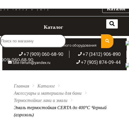
Каталог
Каталог
Широкий ассортимент отопительного оборудования
+7 (909) 060-68-90
+7 (3412) 906-890
(909) 060-68-90
+7 (905) 874-09-44
Site-ferrum@yandex.ru
Главная
Каталог
Аксессуары и материалы для бани
Термостойкие лаки и эмали
Эмаль термостойкая CERTA до 400°С Черный
(аэрозоль)