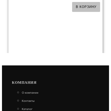
В КОРЗИНУ
КОМПАНИЯ
ЭМАЛЬ ТЕРМОСТОЙКАЯ CERTA ЧЕРНЫЙ
О компании
САТИН МАТОВЫЙ (0.8 КГ)
Контакты
810
Каталог