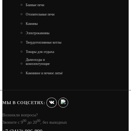
Банные печи
Отопительные печи
Камины
Электрокамины
Твердотопливные котлы
Товары для отдыха
Дымоходы и
комплектующие
Каминное и печное литьё
МЫ В СОЦСЕТЯХ:
Возникли вопросы?
00
00
Звоните с 9
до 20
, без выходных