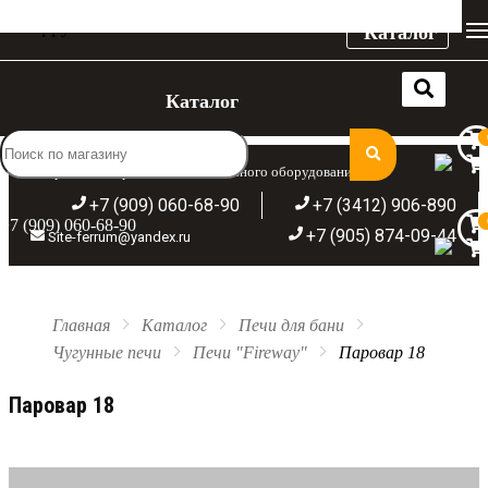
Каталог
Каталог
Широкий ассортимент отопительного оборудования
+7 (909) 060-68-90
+7 (3412) 906-890
+7 (909) 060-68-90
+7 (905) 874-09-44
Site-ferrum@yandex.ru
Главная
Каталог
Печи для бани
Чугунные печи
Печи "Fireway"
Паровар 18
Паровар 18