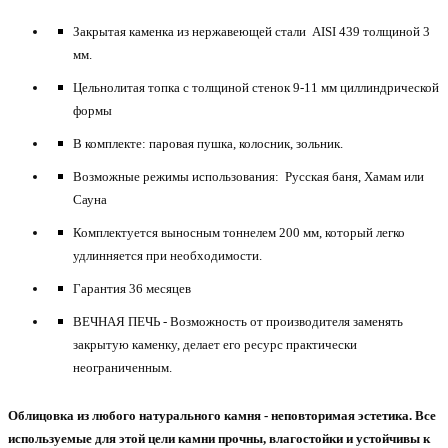
Закрытая каменка из нержавеющей стали AISI 439 толщиной 3
мм.
Цельнолитая топка с толщиной стенок 9-11 мм циллиндрической
формы
В комплекте: паровая пушка, колосник, зольник.
Возможные режимы использования: Русская баня, Хамам или
Сауна
Комплектуется выносным тоннелем 200 мм, который легко
удлинняется при необходимости.
Гарантия 36 месяцев
ВЕЧНАЯ ПЕЧЬ - Возможность от производителя заменять
закрытую каменку, делает его ресурс практически
неограниченным.
Облицовка из любого натурального камня - неповторимая эстетика. Все
используемые для этой цели камни прочны, влагостойки и устойчивы к