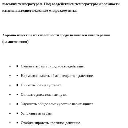
высоким температурам. Под воздействием температуры и влажности
камень выделяет полезные микроэлементы.
Хорошо известны их способности среди ценителей лито терапии
(камнелечения):
Оказывать бактерицидное воздействие.
Нормализовывать обмен веществ и давление.
Снимать боли в суставах.
Очищать дыхательные пути.
Улучшать общее самочувствие парильщиков.
Успокаивать нервы.
Стабилизировать кровяное давление.