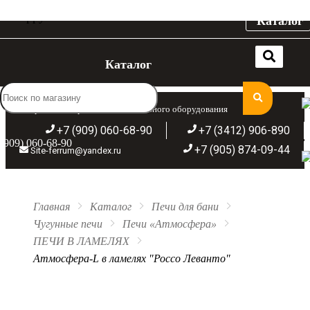
Каталог
Каталог
Широкий ассортимент отопительного оборудования
+7 (909) 060-68-90
+7 (3412) 906-890
(909) 060-68-90
+7 (905) 874-09-44
Site-ferrum@yandex.ru
Главная
Каталог
Печи для бани
Чугунные печи
Печи «Атмосфера»
ПЕЧИ В ЛАМЕЛЯХ
Атмосфера-L в ламелях "Россо Леванто"