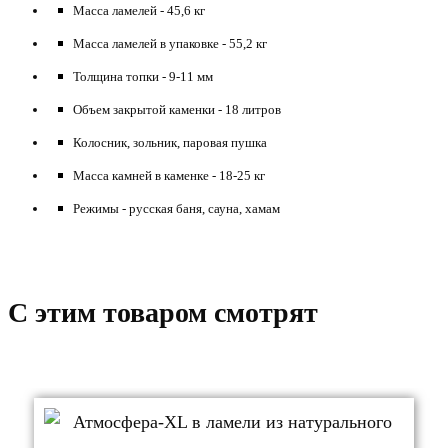
Масса ламелей
- 45,6 кг
Масса ламелей в упаковке
- 55,2 кг
Толщина топки
- 9-11 мм
Объем закрытой каменки
- 18 литров
Колосник, зольник, паровая пушка
Масса камней в каменке
- 18-25 кг
Режимы
- русская баня, сауна, хамам
C этим товаром смотрят