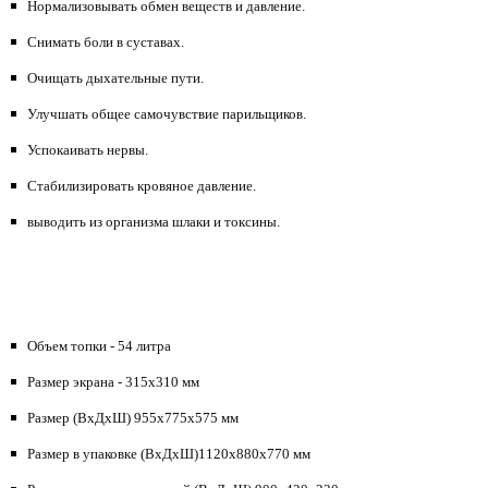
Нормализовывать обмен веществ и давление.
Снимать боли в суставах.
Очищать дыхательные пути.
Улучшать общее самочувствие парильщиков.
Успокаивать нервы.
Стабилизировать кровяное давление.
выводить из организма шлаки и токсины.
Объем топки - 54 литра
Размер экрана - 315х310 мм
Размер (ВхДхШ) 955х775х575 мм
Размер в упаковке (ВхДхШ)1120х880х770 мм