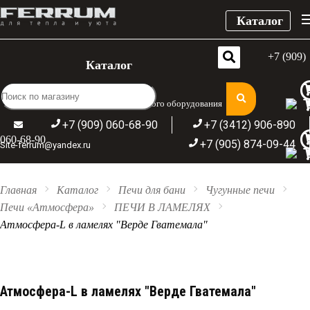
Каталог
+7 (909)
Каталог
Широкий ассортимент отопительного оборудования
+7 (909) 060-68-90
+7 (3412) 906-890
060-68-90
+7 (905) 874-09-44
Site-ferrum@yandex.ru
Главная
Каталог
Печи для бани
Чугунные печи
Печи «Атмосфера»
ПЕЧИ В ЛАМЕЛЯХ
Атмосфера-L в ламелях "Верде Гватемала"
Атмосфера-L в ламелях "Верде Гватемала"