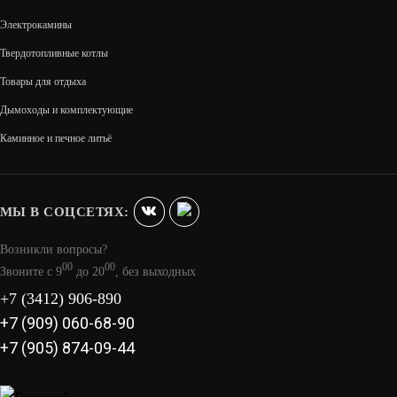
Электрокамины
Твердотопливные котлы
Товары для отдыха
Дымоходы и комплектующие
АТМОСФЕРА-XL В ЛАМЕЛИ ИЗ
Каминное и печное литьё
НАТУРАЛЬНОГО КАМНЯ "ПИРОКСЕНИТ"
203 600
МЫ В СОЦСЕТЯХ:
В КОРЗИНУ
Возникли вопросы?
00
00
Звоните с 9
до 20
, без выходных
+7 (3412) 906-890
+7 (909) 060-68-90
+7 (905) 874-09-44