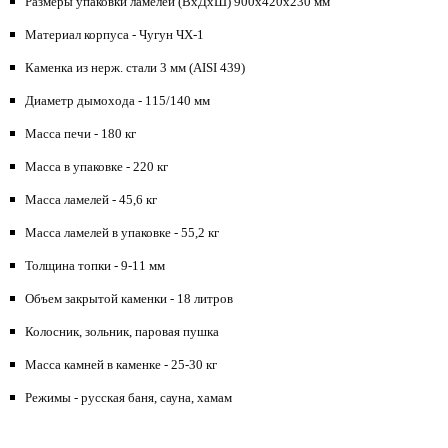
Размеры упаковки ламелей (ВхДхШ) 900х420х230 мм
Материал корпуса - Чугун ЧХ-1
Каменка из нерж. стали 3 мм (AISI 439)
Диаметр дымохода - 115/140 мм
Масса печи - 180 кг
Масса в упаковке - 220 кг
Масса ламелей - 45,6 кг
Масса ламелей в упаковке - 55,2 кг
Толщина топки - 9-11 мм
Объем закрытой каменки - 18 литров
Колосник, зольник, паровая пушка
Масса камней в каменке - 25-30 кг
Режимы - русская баня, сауна, хамам