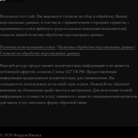
Используя этот сайт, Вы выражаете согласие на сбор и обработку Ваших
персональных данных, в том числе с привлечением сторонних сервисов, с
применением cookie-файлов и средств анализа поведения пользователей,
согласно нашей политике обработки персональных данных.
АТМОСФЕРА L В ЛАМЕЛЯХ ИЗ
НАТУРАЛЬНОГО КАМНЯ "ПИРОКСЕНИТ"
Политика использования cookie
|
Политика обработки персональных данных
|
Согласие на обработку персональных данных
184 700
Наш веб-ресурс предоставляет исключительно информацию и не является
публичной офертой, согласно Статье 437 ГК РФ. Предоставленная
В КОРЗИНУ
информация предназначена исключительно для ознакомления. Вы
соглашаетесь использовать ее на свой страх и риск. Пожалуйста, обратите
внимание на обновления прайс-листов и материалов. Для получения точной
информации о стоимости услуг, свяжитесь с нами по указанным контактам или
для заказа услуг заполните форму обратной связи.
© 2026 Феррум Ижевск