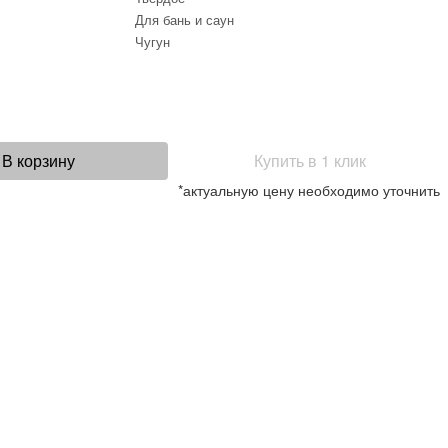
Для бань и саун
Чугун
В корзину
Купить в 1 клик
*актуальную цену необходимо уточнить