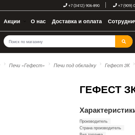
+7 (3412) 906-890
+7 (909) 
Акции
О нас
Доставка и оплата
Сотрудни
и
Печи «Гефест»
Печи под обкладку
Гефест 3К
ГЕФЕСТ ЗК
Характеристик
Производитель
Страна производитель
Вид топлива