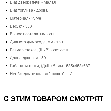
Вид дверки печи - Малая
Вид топлива - дрова
Материал - чугун
Вес, кг - 306
Вынос портала, мм - 200
Диаметр дымохода, мм - 150
Размер стекла, (ШхВ) - 285х210
Длина дров, см - 50
Габариты топки, (ДхШхВ) мм - 585х458х687
Необходимое кол-во "шишек" - 12
C ЭТИМ ТОВАРОМ СМОТРЯТ