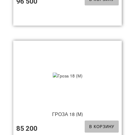
96 500
ГРОЗА 18 (М)
В КОРЗИНУ
85 200