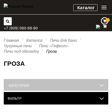
Каталог
0
0
+7 (909) 060-68-90
Главная
Каталог
Печи для бани
Чугунные печи
Печи «Гефест»
Печи под обкладку
Гроза
ГРОЗА
КАТЕГОРИИ
ФИЛЬТР