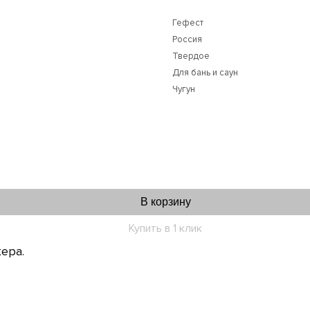
Гефест
Россия
Твердое
Для бань и саун
Чугун
В корзину
Купить в 1 клик
ера.