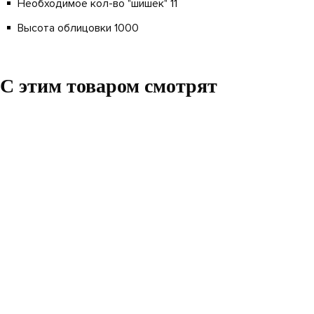
Необходимое кол-во "шишек" 11
Высота облицовки
1000
C этим товаром смотрят