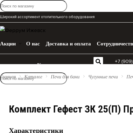
Широкий ассортимент отопительного оборудования
Акции
О нас
Доставка и оплата
Сотрудничест
+7 (909
Каталог
Главная
Каталог
Печи для бани
Чугунные печи
Пе
Комплект Гефест ЗК 25(П) П
Характеристики