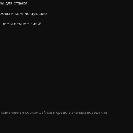
ры для отдыха
ходы и комплектующие
нное и печное литьё
 с применением cookie-файлов и средств анализа поведения