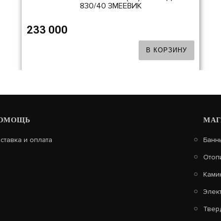
830/40 ЗМЕЕВИК
233 000
В КОРЗИНУ
ОМОЩЬ
МАГ
ставка и оплата
Банн
Отоп
Ками
Элек
Твер
КОМПЛЕКТ ГЕФЕСТ ЗК 25(П2) ПРЕЗИДЕНТ