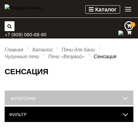
Каталог
0
0
+7 (909) 060-68-90
Главная
Каталог
Печи для бани
Чугунные печи
Печи «Везувий»
Сенсация
СЕНСАЦИЯ
КАТЕГОРИИ
ФИЛЬТР