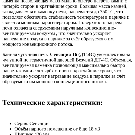
каменка позволяющая максимально быстро нагреть камни с
четырёх сторон в кратчайшие сроки. Большая масса камней,
закладываемая в каменку печи, нагревается до 350 °С, что
позволяет обеспечить стабильность температуры в парилке и
является мощным парогенератором. Поверхность нагрева
печи охвачена сверхъемким наружным конвекционно-
вентилируемым кожухом , что значительно ускоряет
нагревание воздуха в парилке за счёт образуемого им
мощного конвекционного потока.
Банная чугунная печь
Сенсация 16 (ДТ-4С)
укомплектована
чугунной не герметичной дверцей Везувий ДТ-4С. Объемная,
вентилируемая каменка позволяющая максимально быстро
нагреть камни с четырёх сторон в кратчайшие сроки, что
значительно ускоряет нагревание воздуха в парилке за счёт
образуемого им мощного конвекционного потока.
Технические характеристики:
Серия: Сенсация
Объём парного помещения: от 8 до 18 м3
Ширина: 420
мм