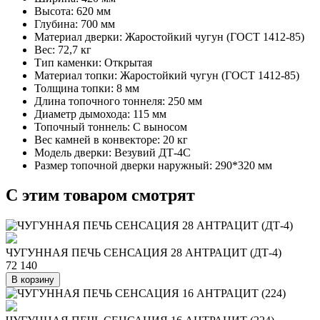
Высота: 620
мм
Глубина: 700
мм
Материал дверки: Жаростойкий чугун (ГОСТ 1412-85)
Вес: 72,7
кг
Тип каменки: Открытая
Материал топки: Жаростойкий чугун (ГОСТ 1412-85)
Толщина топки: 8
мм
Длина топочного тоннеля: 250
мм
Диаметр дымохода: 115
мм
Топочный тоннель: С выносом
Вес камней в конвекторе: 20
кг
Модель дверки: Везувий ДТ-4С
Размер топочной дверки наружный: 290*320
мм
C этим товаром смотрят
ЧУГУННАЯ ПЕЧЬ СЕНСАЦИЯ 28 АНТРАЦИТ (ДТ-4)
72 140
В корзину