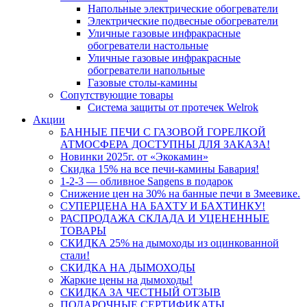
Напольные электрические обогреватели
Электрические подвесные обогреватели
Уличные газовые инфракрасные
обогреватели настольные
Уличные газовые инфракрасные
обогреватели напольные
Газовые столы-камины
Сопутствующие товары
Система защиты от протечек Welrok
Акции
БАННЫЕ ПЕЧИ С ГАЗОВОЙ ГОРЕЛКОЙ
АТМОСФЕРА ДОСТУПНЫ ДЛЯ ЗАКАЗА!
Новинки 2025г. от «Экокамин»
Скидка 15% на все печи-камины Бавария!
1-2-3 — обливное Sangens в подарок
Снижение цен на 30% на банные печи в Змеевике.
СУПЕРЦЕНА НА БАХТУ И БАХТИНКУ!
РАСПРОДАЖА СКЛАДА И УЦЕНЕННЫЕ
ТОВАРЫ
СКИДКА 25% на дымоходы из оцинкованной
стали!
СКИДКА НА ДЫМОХОДЫ
Жаркие цены на дымоходы!
СКИДКА ЗА ЧЕСТНЫЙ ОТЗЫВ
ПОДАРОЧНЫЕ СЕРТИФИКАТЫ