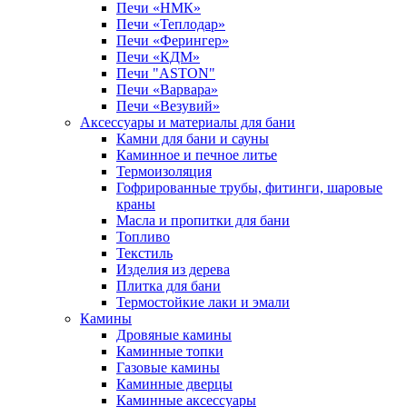
Печи «НМК»
Печи «Теплодар»
Печи «Ферингер»
Печи «КДМ»
Печи "ASTON"
Печи «Варвара»
Печи «Везувий»
Аксессуары и материалы для бани
Камни для бани и сауны
Каминное и печное литье
Термоизоляция
Гофрированные трубы, фитинги, шаровые
краны
Масла и пропитки для бани
Топливо
Текстиль
Изделия из дерева
Плитка для бани
Термостойкие лаки и эмали
Камины
Дровяные камины
Каминные топки
Газовые камины
Каминные дверцы
Каминные аксессуары