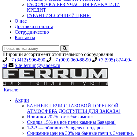
РАССРОЧКА БЕЗ УЧАСТИЯ БАНКА ИЛИ
КРЕДИТ
ГАРАНТИЯ ЛУЧШЕЙ ЦЕНЫ
О нас
Доставка и оплата
Сотрудничество
Контакты
Широкий ассортимент отопительного оборудования
+7 (3412) 906-890
+7 (909) 060-68-90
+7 (905) 874-09-
44
Site-ferrum@yandex.ru
Каталог
Акции
БАННЫЕ ПЕЧИ С ГАЗОВОЙ ГОРЕЛКОЙ
АТМОСФЕРА ДОСТУПНЫ ДЛЯ ЗАКАЗА!
Новинки 2025г. от «Экокамин»
Скидка 15% на все печи-камины Бавария!
1-2-3 — обливное Sangens в подарок
Снижение цен на 30% на банные печи в Змеевике.