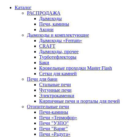
Каталог
РАСПРОДАЖА
Дымоходы
Печи, камины
Акции
Дымоходы и комплектующие
Дымоходы «Ferrum»
CRAFT
Дымоходы, прочее
Турботефлекторы
Баки
Кровельные проходки Master Flash
Сетки для камней
Печи для бани
Стальные печи
Чугунные печи
Электрокаменки
Кирпичные печи и порталы для печей
Отопительные печи
Печи-камины
Печи «Термофор»
Печи "УЗПО"
Печи "Варяг"
Печи «Радуга»