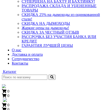
СУПЕРЦЕНА НА БАХТУ И БАХТИНКУ!
РАСПРОДАЖА СКЛАДА И УЦЕНЕННЫЕ
ТОВАРЫ
СКИДКА 25% на дымоходы из оцинкованной
стали!
СКИДКА НА ДЫМОХОДЫ
Жаркие цены на дымоходы!
СКИДКА ЗА ЧЕСТНЫЙ ОТЗЫВ
РАССРОЧКА БЕЗ УЧАСТИЯ БАНКА ИЛИ
КРЕДИТ
ГАРАНТИЯ ЛУЧШЕЙ ЦЕНЫ
О нас
Доставка и оплата
Сотрудничество
Контакты
Каталог
0
0
0
0