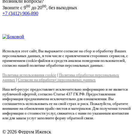
Возникли вопросы?
00
00
Звоните с 9
до 20
, без выходных
+7 (3412) 906-890
+7 (909) 060-68-90
+7 (905) 874-09-44
Используя этот сайт, Вы выражаете согласие на сбор и обработку Ваших
персональных данных, в том числе с привлечением сторонних сервисов, с
применением cookie-файлов и средств анализа поведения пользователей,
согласно нашей политике обработки персональных данных.
Политика использования cookie
|
Политика обработки персональных
данных
|
Согласие на обработку персональных данных
Наш веб-ресурс предоставляет исключительно информацию и не является
публичной офертой, согласно Статье 437 ГК РФ. Предоставленная
информация предназначена исключительно для ознакомления. Вы
соглашаетесь использовать ее на свой страх и риск. Пожалуйста, обратите
внимание на обновления прайс-листов и материалов. Для получения точной
информации о стоимости услуг, свяжитесь с нами по указанным контактам
или для заказа услуг заполните форму обратной связи.
© 2026 Феррум Ижевск