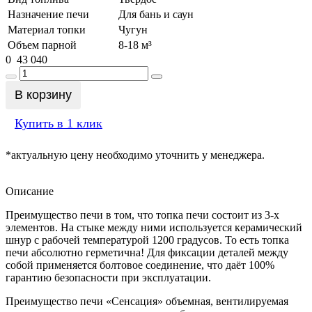
Назначение печи
Для бань и саун
Материал топки
Чугун
Объем парной
8-18 м³
0
43 040
В корзину
Купить в 1 клик
*актуальную цену необходимо уточнить у менеджера.
Описание
Преимущество печи в том, что топка печи состоит из 3-х
элементов. На стыке между ними используется керамический
шнур с рабочей температурой 1200 градусов. То есть топка
печи абсолютно герметична! Для фиксации деталей между
собой применяется болтовое соединение, что даёт 100%
гарантию безопасности при эксплуатации.
Преимущество печи «Сенсация» объемная, вентилируемая