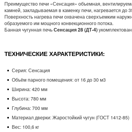
Преимущество печи «Сенсация» объемная, вентилируема
камней, закладываемая в каменку печи, нагревается до 
Поверхность нагрева печи охвачена сверхъемким наружны
образуемого им мощного конвекционного потока.
Банная чугунная печь
Сенсация 28 (ДТ-4)
укомплектована
ТЕХНИЧЕСКИЕ ХАРАКТЕРИСТИКИ:
Серия: Сенсация
Объём парного помещения: от 16 до 30 м3
Ширина: 420
мм
Высота: 780
мм
Глубина: 700
мм
Материал дверки: Жаростойкий чугун (ГОСТ 1412-85)
Вес: 100,6
кг