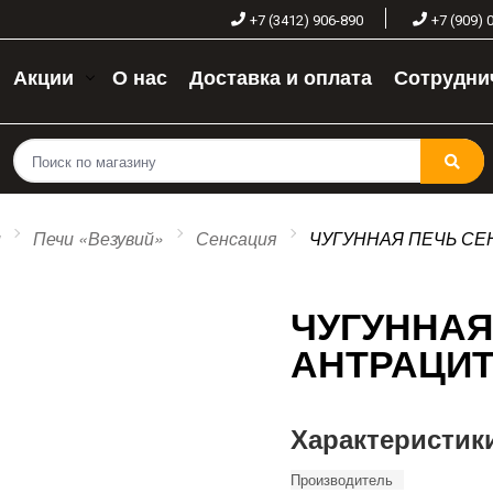
+7 (3412) 906-890
+7 (909) 
Акции
О нас
Доставка и оплата
Сотрудни
и
Печи «Везувий»
Сенсация
ЧУГУННАЯ ПЕЧЬ СЕН
ЧУГУННАЯ
АНТРАЦИТ 
Характеристик
Производитель