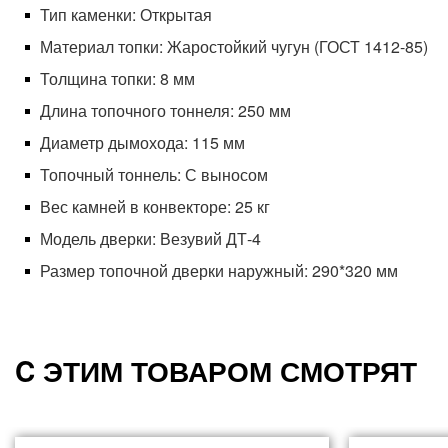
Тип каменки: Открытая
Материал топки: Жаростойкий чугун (ГОСТ 1412-85)
Толщина топки: 8
мм
Длина топочного тоннеля: 250
мм
Диаметр дымохода: 115
мм
Топочный тоннель: С выносом
Вес камней в конвекторе: 25
кг
Модель дверки: Везувий ДТ-4
Размер топочной дверки наружный: 290*320
мм
C ЭТИМ ТОВАРОМ СМОТРЯТ