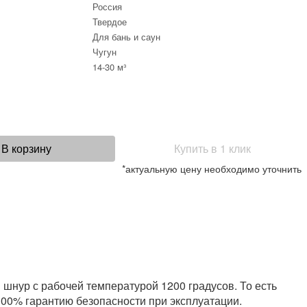
Россия
Твердое
Для бань и саун
Чугун
14-30 м³
В корзину
Купить в 1 клик
*актуальную цену необходимо уточнить
 шнур с рабочей температурой 1200 градусов. То есть
100% гарантию безопасности при эксплуатации.