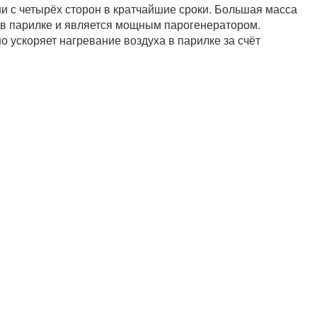
 с четырёх сторон в кратчайшие сроки. Большая масса
ы в парилке и является мощным парогенератором.
 ускоряет нагревание воздуха в парилке за счёт