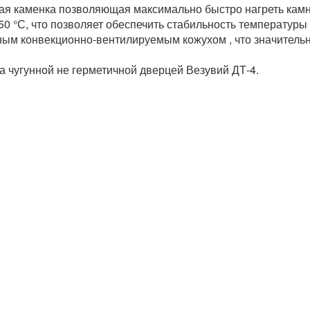
я каменка позволяющая максимально быстро нагреть камни
350 °С, что позволяет обеспечить стабильность температур
м конвекционно-вентилируемым кожухом , что значительно
 чугунной не герметичной дверцей Везувий ДТ-4.