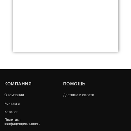
ЧУГУННАЯ ПЕЧЬ УРАГАН КОВКА 22
КОМПАНИЯ
ПОМОЩЬ
ПАНОРАМА "М"
О компании
Доставка и оплата
В КОРЗИНУ
65 620
Контакты
Каталог
Политика
конфиденциальности