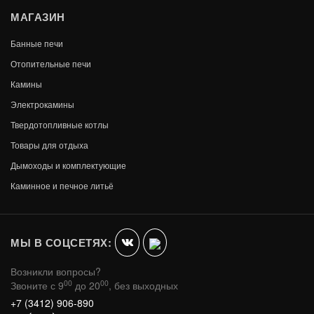
МАГАЗИН
Банные печи
Отопительные печи
Камины
Электрокамины
Твердотопливные котлы
Товары для отдыха
Дымоходы и комплектующие
ЧУГУННАЯ ПЕЧЬ УРАГАН СТАНДАРТ 16
Каминное и печное литьё
(ДТ-4)
В КОРЗИНУ
45 140
МЫ В СОЦСЕТЯХ:
Возникли вопросы?
00
00
Звоните с 9
до 20
, без выходных
+7 (3412) 906-890