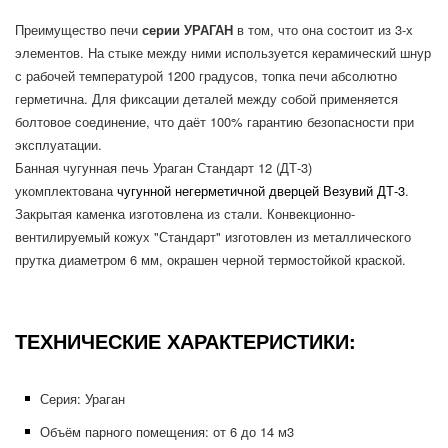
Преимущество печи
серии УРАГАН
в том, что она состоит из 3-х
элементов. На стыке между ними используется керамический шнур
с рабочей температурой 1200 градусов, топка печи абсолютно
герметична. Для фиксации деталей между собой применяется
болтовое соединение, что даёт 100% гарантию безопасности при
эксплуатации.
Банная чугунная печь Ураган Стандарт 12 (ДТ-3)
укомплектована
чугунной негерметичной дверцей Везувий ДТ-3
.
Закрытая каменка изготовлена из стали. Конвекционно-
вентилируемый кожух "Стандарт" изготовлен из металлического
прутка диаметром 6 мм, окрашен черной термостойкой краской.
ТЕХНИЧЕСКИЕ ХАРАКТЕРИСТИКИ:
Серия: Ураган
Объём парного помещения: от 6 до 14 м3