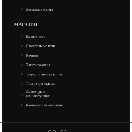
Доставка и оплата
МАГАЗИН
Банные печи
Отопительные печи
Камины
Электрокамины
Твердотопливные котлы
ПАРОГЕНЕРАТОР ДЛЯ ХАМАМА ПАРОМАКС
NEO-ИНТЕЛЛЕКТ
Товары для отдыха
Дымоходы и
комплектующие
114 500
Каминное и печное литьё
В КОРЗИНУ