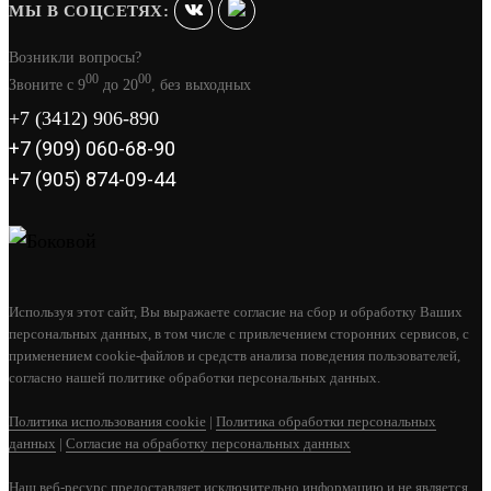
МЫ В СОЦСЕТЯХ:
Возникли вопросы?
00
00
Звоните с 9
до 20
, без выходных
+7 (3412) 906-890
+7 (909) 060-68-90
+7 (905) 874-09-44
Используя этот сайт, Вы выражаете согласие на сбор и обработку Ваших
персональных данных, в том числе с привлечением сторонних сервисов, с
применением cookie-файлов и средств анализа поведения пользователей,
согласно нашей политике обработки персональных данных.
Политика использования cookie
|
Политика обработки персональных
данных
|
Согласие на обработку персональных данных
Наш веб-ресурс предоставляет исключительно информацию и не является