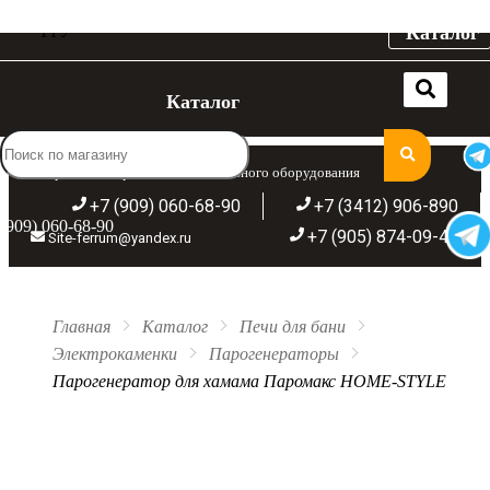
Каталог
Каталог
Широкий ассортимент отопительного оборудования
+7 (909) 060-68-90
+7 (3412) 906-890
(909) 060-68-90
+7 (905) 874-09-44
Site-ferrum@yandex.ru
Главная
Каталог
Печи для бани
Электрокаменки
Парогенераторы
Парогенератор для хамама Паромакс HOME-STYLE