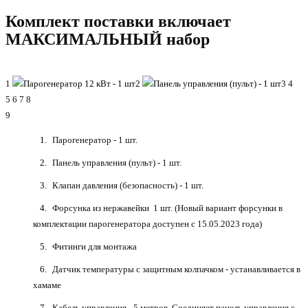
Комплект поставки включает
МАКСИМАЛЬНЫЙ набор
1
2
3
4
5
6
7
8
9
Парогенератор - 1 шт.
Панель управления (пульт) - 1 шт.
Клапан давления (безопасность) - 1 шт.
Форсунка из нержавейки 1 шт. (Новый вариант форсунки в
комплектации парогенератора доступен с 15.05.2023 года)
Фитинги для монтажа
Датчик температуры с защитным колпачком - устанавливается в
хамаме
Кабель управления - 5 метров. Соединяет панель управления с