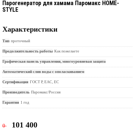
Парогенератор для хамама Паромакс HOME-
STYLE
Характеристики
Тип
проточный
Продолжительность работы
Как пожелаете
Графическая панель управления, многоуровневая защита
Автоматический слив воды с ополаскиванием
Сертификация
ГОСТ Р, EAC, EC
Производитель
Паромакс/Россия
Гарантия
1 год
101 400
0