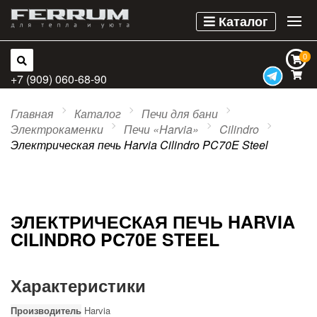
Каталог
0
0
+7 (909) 060-68-90
Главная
Каталог
Печи для бани
Электрокаменки
Печи «Harvia»
Cilindro
Электрическая печь Harvia Cilindro PC70E Steel
ЭЛЕКТРИЧЕСКАЯ ПЕЧЬ HARVIA
CILINDRO PC70E STEEL
Характеристики
Производитель
Harvia