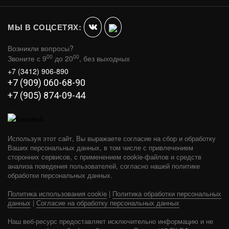
В КОРЗИНУ
149 990
МЫ В СОЦСЕТЯХ:
Возникли вопросы?
00
00
Звоните с 9
до 20
, без выходных
+7 (3412) 906-890
+7 (909) 060-68-90
+7 (905) 874-09-44
Используя этот сайт, Вы выражаете согласие на сбор и обработку
Ваших персональных данных, в том числе с привлечением
сторонних сервисов, с применением cookie-файлов и средств
анализа поведения пользователей, согласно нашей политике
обработки персональных данных.
Политика использования cookie
|
Политика обработки персональных
ЭЛЕКТРИЧЕСКАЯ ПЕЧЬ HARVIA CILINDRO
данных
|
Согласие на обработку персональных данных
PC90E STEEL
Наш веб-ресурс предоставляет исключительно информацию и не
В КОРЗИНУ