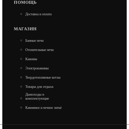
ПОМОЩЬ
Доставка и оплата
МАГАЗИН
Банные печи
Отопительные печи
Камины
Электрокамины
КРИСТИНА УГЛОВАЯ В ТАЛЬКОМАГНЕЗИТЕ
Твердотопливные котлы
18 КВТ
Товары для отдыха
275 940
Дымоходы и
комплектующие
В КОРЗИНУ
Каминное и печное литьё