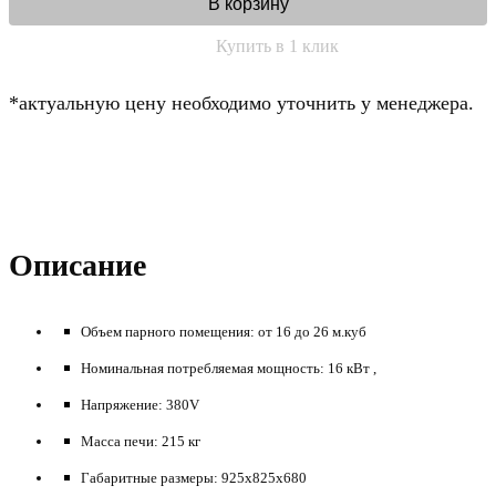
В корзину
Купить в 1 клик
*актуальную цену необходимо уточнить у менеджера.
Описание
Объем парного помещения: от 16 до 26 м.куб
Номинальная потребляемая мощность: 16 кВт ,
Напряжение: 380V
Масса печи: 215 кг
Габаритные размеры: 925х825х680