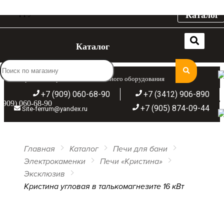
Каталог
Каталог
Широкий ассортимент отопительного оборудования
+7 (909) 060-68-90
+7 (3412) 906-890
(909) 060-68-90
+7 (905) 874-09-44
Site-ferrum@yandex.ru
Главная
Каталог
Печи для бани
Электрокаменки
Печи «Кристина»
Эксклюзив
Кристина угловая в талькомагнезите 16 кВт