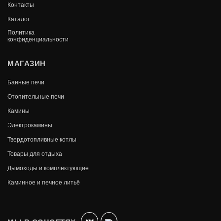
80 960
Контакты
Каталог
Политика
конфиденциальности
МАГАЗИН
Банные печи
Отопительные печи
Камины
Электрокамины
Твердотопливные котлы
Товары для отдыха
Дымоходы и комплектующие
КРИСТИНА В ОБЛИЦОВКЕ ЗМЕЕВИК 18
Каминное и печное литьё
КВТ
В КОРЗИНУ
95 650