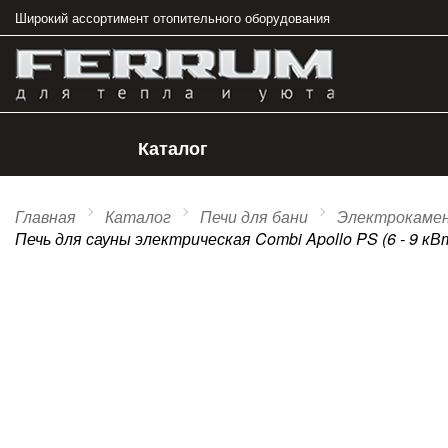
Широкий ассортимент отопительного оборудования
Каталог
Главная
Каталог
Печи для бани
Электрокаме
Печь для сауны электрическая Combi Apollo PS (6 - 9 кВ