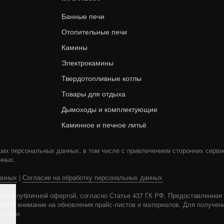
Банные печи
Отопительные печи
Камины
Электрокамины
Твердотопливные котлы
Товары для отдыха
Дымоходы и комплектующие
Каминное и печное литьё
ших персональных данных, в том числе с привлечением сторонних серви
нных.
анных
|
Согласие на обработку персональных данных
ется публичной офертой, согласно Статье 437 ГК РФ. Предоставленна
ратите внимание на обновления прайс-листов и материалов. Для получен
 связи.