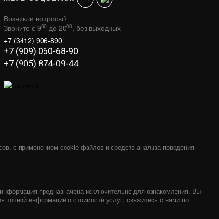
Возникли вопросы?
00
00
Звоните с 9
до 20
, без выходных
+7 (3412) 906-890
+7 (909) 060-68-90
+7 (905) 874-09-44
сов, с применением cookie-файлов и средств анализа поведения
я информация предназначена исключительно для ознакомления. Вы
ия точной информации о стоимости услуг, свяжитесь с нами по