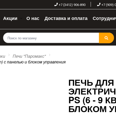
+7 (3412) 906-890
+7 (909) 
Акции
О нас
Доставка и оплата
Сотрудни
нки
Печи "Паромакс"
т) с панелью и блоком управления
ПЕЧЬ ДЛЯ
ЭЛЕКТРИЧ
PS (6 - 9 
БЛОКОМ У