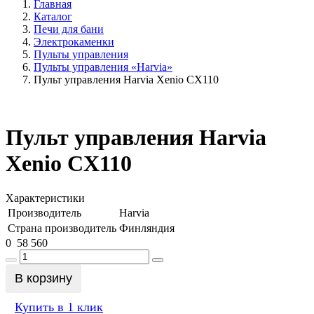
Главная
Каталог
Печи для бани
Электрокаменки
Пульты управления
Пульты управления «Harvia»
Пульт управления Harvia Xenio CX110
Пульт управления Harvia
Xenio CX110
Характеристики
Производитель
Harvia
Страна производитель
Финляндия
0
58 560
В корзину
Купить в 1 клик