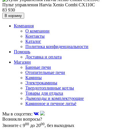
Пульт управления Harvia Xenio Combi CX110C
83 930
В корзину
Компания
О компании
Контакты
Каталог
Политика конфиденциальности
Помощь
Доставка и оплата
Магазин
Банные печи
Отопительные печи
Камины
Электрокамины
Твердотопливные котлы
Товары для отдыха
Дымоходы и комплектующие
Каминное и печное литьё
Мы в соцсетях:
Возникли вопросы?
00
00
Звоните с 9
до 20
, без выходных