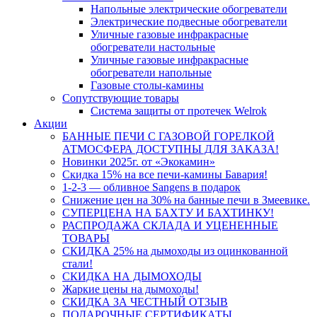
Напольные электрические обогреватели
Электрические подвесные обогреватели
Уличные газовые инфракрасные
обогреватели настольные
Уличные газовые инфракрасные
обогреватели напольные
Газовые столы-камины
Сопутствующие товары
Система защиты от протечек Welrok
Акции
БАННЫЕ ПЕЧИ С ГАЗОВОЙ ГОРЕЛКОЙ
АТМОСФЕРА ДОСТУПНЫ ДЛЯ ЗАКАЗА!
Новинки 2025г. от «Экокамин»
Скидка 15% на все печи-камины Бавария!
1-2-3 — обливное Sangens в подарок
Снижение цен на 30% на банные печи в Змеевике.
СУПЕРЦЕНА НА БАХТУ И БАХТИНКУ!
РАСПРОДАЖА СКЛАДА И УЦЕНЕННЫЕ
ТОВАРЫ
СКИДКА 25% на дымоходы из оцинкованной
стали!
СКИДКА НА ДЫМОХОДЫ
Жаркие цены на дымоходы!
СКИДКА ЗА ЧЕСТНЫЙ ОТЗЫВ
ПОДАРОЧНЫЕ СЕРТИФИКАТЫ