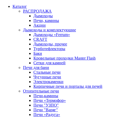
Каталог
РАСПРОДАЖА
Дымоходы
Печи, камины
Акции
Дымоходы и комплектующие
Дымоходы «Ferrum»
CRAFT
Дымоходы, прочее
Турботефлекторы
Баки
Кровельные проходки Master Flash
Сетки для камней
Печи для бани
Стальные печи
Чугунные печи
Электрокаменки
Кирпичные печи и порталы для печей
Отопительные печи
Печи-камины
Печи «Термофор»
Печи "УЗПО"
Печи "Варяг"
Печи «Радуга»