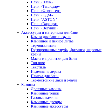
Печи «НМК»
Печи «Теплодар»
Печи «Ферингер»
Печи «КДМ»
Печи "ASTON"
Печи «Варвара»
Печи «Везувий»
Аксессуары и материалы для бани
Камни для бани и сауны
Каминное и печное литье
Термоизоляция
Гофрированные трубы, фитинги, шаровые
краны
Масла и пропитки для бани
Топливо
Текстиль
Изделия из дерева
Плитка для бани
Термостойкие лаки и эмали
Камины
Дровяные камины
Каминные топки
Газовые камины
Каминные дверцы
Каминные аксессуары