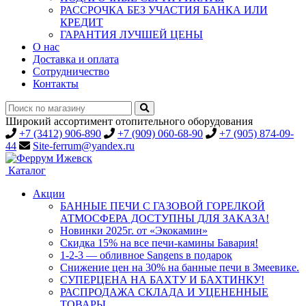
РАССРОЧКА БЕЗ УЧАСТИЯ БАНКА ИЛИ
КРЕДИТ
ГАРАНТИЯ ЛУЧШЕЙ ЦЕНЫ
О нас
Доставка и оплата
Сотрудничество
Контакты
Широкий ассортимент отопительного оборудования
+7 (3412) 906-890
+7 (909) 060-68-90
+7 (905) 874-09-
44
Site-ferrum@yandex.ru
Каталог
Акции
БАННЫЕ ПЕЧИ С ГАЗОВОЙ ГОРЕЛКОЙ
АТМОСФЕРА ДОСТУПНЫ ДЛЯ ЗАКАЗА!
Новинки 2025г. от «Экокамин»
Скидка 15% на все печи-камины Бавария!
1-2-3 — обливное Sangens в подарок
Снижение цен на 30% на банные печи в Змеевике.
СУПЕРЦЕНА НА БАХТУ И БАХТИНКУ!
РАСПРОДАЖА СКЛАДА И УЦЕНЕННЫЕ
ТОВАРЫ