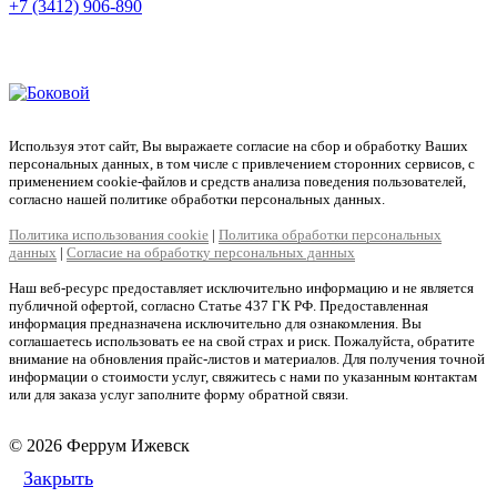
+7 (3412) 906-890
+7 (909) 060-68-90
+7 (905) 874-09-44
Используя этот сайт, Вы выражаете согласие на сбор и обработку Ваших
персональных данных, в том числе с привлечением сторонних сервисов, с
применением cookie-файлов и средств анализа поведения пользователей,
согласно нашей политике обработки персональных данных.
Политика использования cookie
|
Политика обработки персональных
данных
|
Согласие на обработку персональных данных
Наш веб-ресурс предоставляет исключительно информацию и не является
публичной офертой, согласно Статье 437 ГК РФ. Предоставленная
информация предназначена исключительно для ознакомления. Вы
соглашаетесь использовать ее на свой страх и риск. Пожалуйста, обратите
внимание на обновления прайс-листов и материалов. Для получения точной
информации о стоимости услуг, свяжитесь с нами по указанным контактам
или для заказа услуг заполните форму обратной связи.
© 2026 Феррум Ижевск
Закрыть