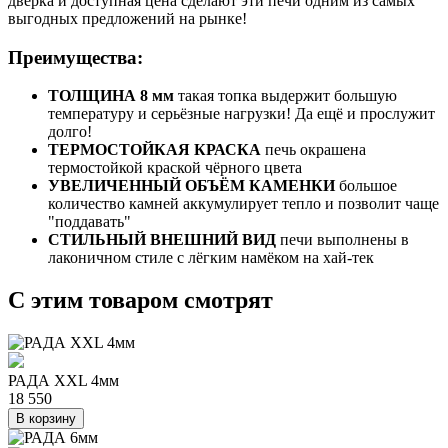
дверка и доступная цена сделают эти печи одним из самых
выгодных предложений на рынке!
Преимущества:
ТОЛЩИНА 8 мм
такая топка выдержит большую
температуру и серьёзные нагрузки! Да ещё и прослужит
долго!
ТЕРМОСТОЙКАЯ КРАСКА
печь окрашена
термостойкой краской чёрного цвета
УВЕЛИЧЕННЫЙ ОБЪЁМ КАМЕНКИ
большое
количество камней аккумулирует тепло и позволит чаще
"поддавать"
СТИЛЬНЫЙ ВНЕШНИЙ ВИД
печи выполнены в
лаконичном стиле с лёгким намёком на хай-тек
C этим товаром смотрят
РАДА XXL 4мм
18 550
В корзину