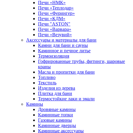
Печи «НМК»
Печи «Теплодар»
Печи «Ферингер»
Печи «КДМ»
Печи "ASTON"
Печи «Варвара»
Печи «Везувий»
Аксессуары и материалы для бани
Камни для бани и сауны
Каминное и печное литье
Термоизоляция
Гофрированные трубы, фитинги, шаровые
краны
Масла и пропитки для бани
Топливо
Текстиль
Изделия из дерева
Плитка для бани
Термостойкие лаки и эмали
Камины
Дровяные камины
Каминные топки
Газовые камины
Каминные дверцы
Каминные аксессуары