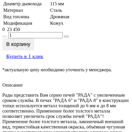
Диаметр дымохода
115 мм
Материал
Сталь
Вид топлива
Дровяная
Модификация
Кожух
0
23 450
В корзину
Купить в 1 клик
*актуальную цену необходимо уточнить у менеджера.
Описание
Рады представить Вам серию печей "РАДА" с увеличенным
сроком службы. В печах "РАДА 6" и "РАДА 8" в конструкции
топки используется металл толщиной до 6 мм и до 8 мм
соответственно. Применение более толстого металла
позволяет увеличить срок службы печей "РАДА"!
Применение более толстого металла, лаконичный внешний
вид, термостойкая качественная окраска, объёмная чугунная