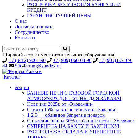
РАССРОЧКА БЕЗ УЧАСТИЯ БАНКА ИЛИ
КРЕДИТ
ГАРАНТИЯ ЛУЧШЕЙ ЦЕНЫ
О нас
Доставка и оплата
Сотрудничество
Контакты
Широкий ассортимент отопительного оборудования
+7 (3412) 906-890
+7 (909) 060-68-90
+7 (905) 874-09-
44
Site-ferrum@yandex.ru
Каталог
Акции
БАННЫЕ ПЕЧИ С ГАЗОВОЙ ГОРЕЛКОЙ
АТМОСФЕРА ДОСТУПНЫ ДЛЯ ЗАКАЗА!
Новинки 2025г. от «Экокамин»
Скидка 15% на все печи-камины Бавария!
1-2-3 — обливное Sangens в подарок
Снижение цен на 30% на банные печи в Змеевике.
СУПЕРЦЕНА НА БАХТУ И БАХТИНКУ!
РАСПРОДАЖА СКЛАДА И УЦЕНЕННЫЕ
ТОВАРЫ