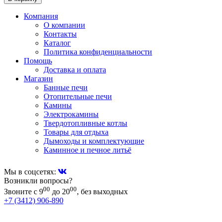
Компания
О компании
Контакты
Каталог
Политика конфиденциальности
Помощь
Доставка и оплата
Магазин
Банные печи
Отопительные печи
Камины
Электрокамины
Твердотопливные котлы
Товары для отдыха
Дымоходы и комплектующие
Каминное и печное литьё
Мы в соцсетях:
Возникли вопросы?
00
00
Звоните с 9
до 20
, без выходных
+7 (3412) 906-890
+7 (909) 060-68-90
+7 (905) 874-09-44