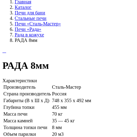
Главная
Каталог
Печи для бани
Стальные печи
Печи «Сталь-Мастер»
Печи «Рада»
Рада в кожухе
РАДА 8мм
РАДА 8мм
Характеристики
Производитель
Сталь-Мастер
Страна производитель
Россия
Габариты (В х Ш х Д)
748 х 355 х 492 мм
Глубина топки
455 мм
Масса печи
70 кг
Масса камней
35 — 45 кг
Толщина топки печи
8 мм
Объем парилки
20 м3