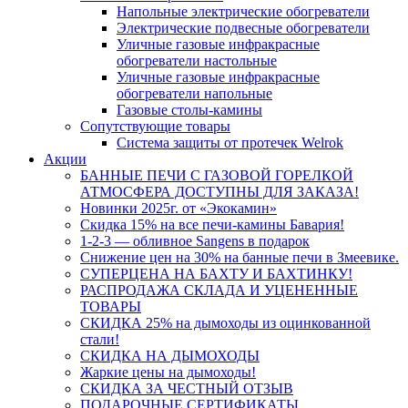
Напольные электрические обогреватели
Электрические подвесные обогреватели
Уличные газовые инфракрасные
обогреватели настольные
Уличные газовые инфракрасные
обогреватели напольные
Газовые столы-камины
Сопутствующие товары
Система защиты от протечек Welrok
Акции
БАННЫЕ ПЕЧИ С ГАЗОВОЙ ГОРЕЛКОЙ
АТМОСФЕРА ДОСТУПНЫ ДЛЯ ЗАКАЗА!
Новинки 2025г. от «Экокамин»
Скидка 15% на все печи-камины Бавария!
1-2-3 — обливное Sangens в подарок
Снижение цен на 30% на банные печи в Змеевике.
СУПЕРЦЕНА НА БАХТУ И БАХТИНКУ!
РАСПРОДАЖА СКЛАДА И УЦЕНЕННЫЕ
ТОВАРЫ
СКИДКА 25% на дымоходы из оцинкованной
стали!
СКИДКА НА ДЫМОХОДЫ
Жаркие цены на дымоходы!
СКИДКА ЗА ЧЕСТНЫЙ ОТЗЫВ
ПОДАРОЧНЫЕ СЕРТИФИКАТЫ