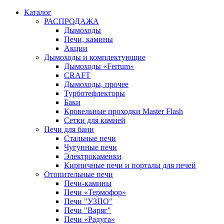
Каталог
РАСПРОДАЖА
Дымоходы
Печи, камины
Акции
Дымоходы и комплектующие
Дымоходы «Ferrum»
CRAFT
Дымоходы, прочее
Турботефлекторы
Баки
Кровельные проходки Master Flash
Сетки для камней
Печи для бани
Стальные печи
Чугунные печи
Электрокаменки
Кирпичные печи и порталы для печей
Отопительные печи
Печи-камины
Печи «Термофор»
Печи "УЗПО"
Печи "Варяг"
Печи «Радуга»