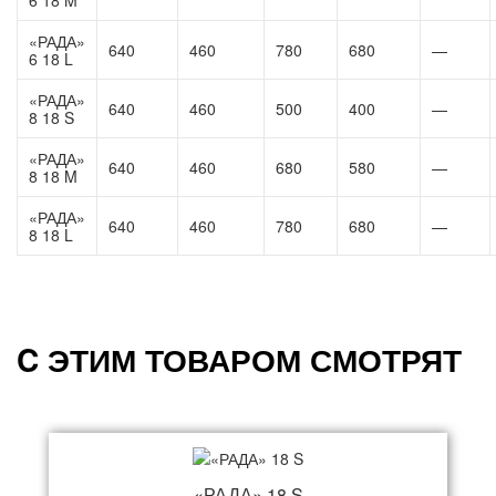
6 18 M
«РАДА»
640
460
780
680
—
6 18 L
«РАДА»
640
460
500
400
—
8 18 S
«РАДА»
640
460
680
580
—
8 18 M
«РАДА»
640
460
780
680
—
8 18 L
C ЭТИМ ТОВАРОМ СМОТРЯТ
«РАДА» 18 S