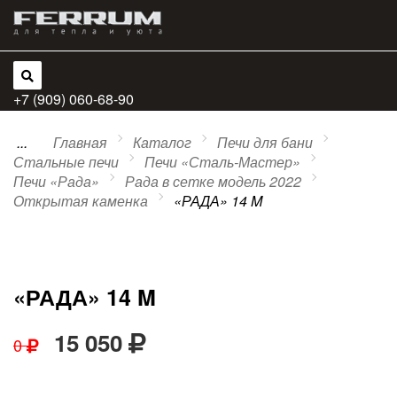
+7 (909) 060-68-90
...
Главная
Каталог
Печи для бани
Стальные печи
Печи «Сталь-Мастер»
Печи «Рада»
Рада в сетке модель 2022
Открытая каменка
«РАДА» 14 M
«РАДА» 14 M
15 050
0