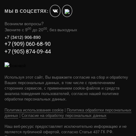
МЫ В СОЦСЕТЯХ:
Возникли вопросы?
00
00
Звоните с 9
до 20
, без выходных
+7 (3412) 906-890
+7 (909) 060-68-90
+7 (905) 874-09-44
Используя этот сайт, Вы выражаете согласие на сбор и обработку
Ваших персональных данных, в том числе с привлечением
сторонних сервисов, с применением cookie-файлов и средств
анализа поведения пользователей, согласно нашей политике
обработки персональных данных.
Политика использования cookie
|
Политика обработки персональных
«РАДА» 14 L
данных
|
Согласие на обработку персональных данных
В КОРЗИНУ
15 850
Наш веб-ресурс предоставляет исключительно информацию и не
является публичной офертой, согласно Статье 437 ГК РФ.