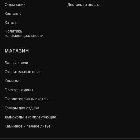
В КОРЗИНУ
О компании
Доставка и оплата
17 650
Контакты
Каталог
Политика
конфиденциальности
МАГАЗИН
Банные печи
Отопительные печи
Камины
Электрокамины
Твердотопливные котлы
Товары для отдыха
Дымоходы и комплектующие
«РАДА» 18 M
Каминное и печное литьё
В КОРЗИНУ
16 850