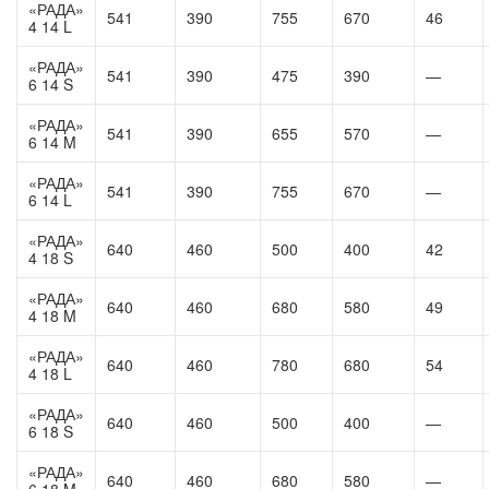
«РАДА»
541
390
755
670
46
4 14 L
«РАДА»
541
390
475
390
—
6 14 S
«РАДА»
541
390
655
570
—
6 14 M
«РАДА»
541
390
755
670
—
6 14 L
«РАДА»
640
460
500
400
42
4 18 S
«РАДА»
640
460
680
580
49
4 18 M
«РАДА»
640
460
780
680
54
4 18 L
«РАДА»
640
460
500
400
—
6 18 S
«РАДА»
640
460
680
580
—