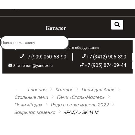
Каталог
Широкий ассортимент отопительного оборудования
+7 (909) 060-68-90
+7 (3412) 906-890
+7 (905) 874-09-44
Site-ferrum@yandex.ru
...
Главная
Каталог
Печи для бани
Стальные печи
Печи «Сталь-Мастер»
Печи «Рада»
Рада в сетке модель 2022
Закрытая каменка
«РАДА» ЗК 14 M