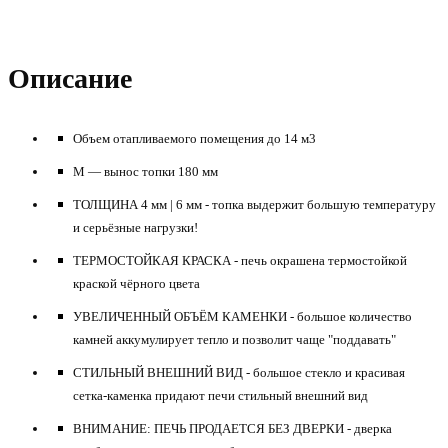
Описание
Объем отапливаемого помещения
до
14
м
3
M — вынос топки 180 мм
ТОЛЩИНА 4 мм | 6 мм - топка выдержит большую температуру
и серьёзные нагрузки!
ТЕРМОСТОЙКАЯ КРАСКА -
печь окрашена термостойкой
краской чёрного цвета
УВЕЛИЧЕННЫЙ ОБЪЁМ КАМЕНКИ -
большое количество
камней аккумулирует тепло и позволит чаще "поддавать"
СТИЛЬНЫЙ ВНЕШНИЙ ВИД -
большое стекло и красивая
сетка-каменка придают печи стильный внешний вид
ВНИМАНИЕ: ПЕЧЬ ПРОДАЕТСЯ БЕЗ ДВЕРКИ - дверка