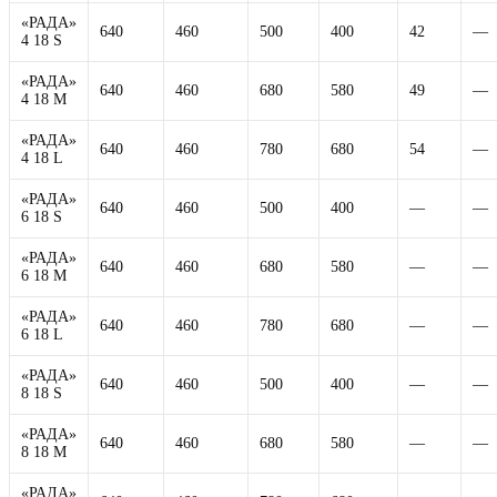
«РАДА»
640
460
500
400
42
—
4 18 S
«РАДА»
640
460
680
580
49
—
4 18 M
«РАДА»
640
460
780
680
54
—
4 18 L
«РАДА»
640
460
500
400
—
—
6 18 S
«РАДА»
640
460
680
580
—
—
6 18 M
«РАДА»
640
460
780
680
—
—
6 18 L
«РАДА»
640
460
500
400
—
—
8 18 S
«РАДА»
640
460
680
580
—
—
8 18 M
«РАДА»