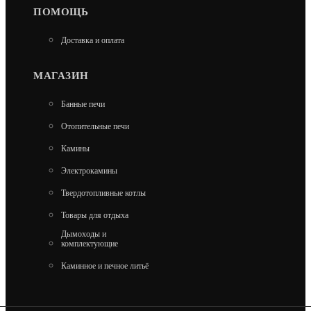
ПОМОЩЬ
Доставка и оплата
МАГАЗИН
Банные печи
Отопительные печи
Камины
Электрокамины
«РАДА» ЗК 18 M
Твердотопливные котлы
23 350
Товары для отдыха
Дымоходы и
комплектующие
В КОРЗИНУ
Каминное и печное литьё