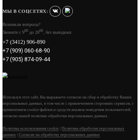
МЫ В СОЦСЕТЯХ:
Возникли вопросы?
00
00
Звоните с 9
до 20
, без выходных
+7 (3412) 906-890
+7 (909) 060-68-90
+7 (905) 874-09-44
Используя этот сайт, Вы выражаете согласие на сбор и обработку Ваших
персональных данных, в том числе с привлечением сторонних сервисов, с
применением cookie-файлов и средств анализа поведения пользователей,
согласно нашей политике обработки персональных данных.
Политика использования cookie
|
Политика обработки персональных
данных
|
Согласие на обработку персональных данных
«РАДА» ЗК 14 L