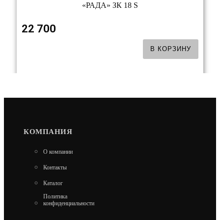
«РАДА» ЗК 18 S
22 700
В КОРЗИНУ
КОМПАНИЯ
«РАДА» ЗК 14 S
О компании
19 050
Контакты
В КОРЗИНУ
Каталог
Политика
конфиденциальности