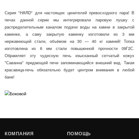
Серия "HARD" для настоящих ценителей превосходного пара! В
печах данной серии мы интегрировали паровую пушку с
распределительным каналом подачи воды на камни в закрытой
каменке, а саму закрытую каменку изготовили из 3 мм
нержавеющей стали, объёмом на 30 — 40 кг камней! Топка
изготовлена из 6 мм стали повышенной прочности 09Г2С.
Обрамляет эту чудесную печь изысканный сетчатый кожух
"Саванна" придающей печи запоминающийся внешний вид. Такая
красавица-печь обязательно будет центром внимания в любой
бане!
КОМПАНИЯ
ПОМОЩЬ