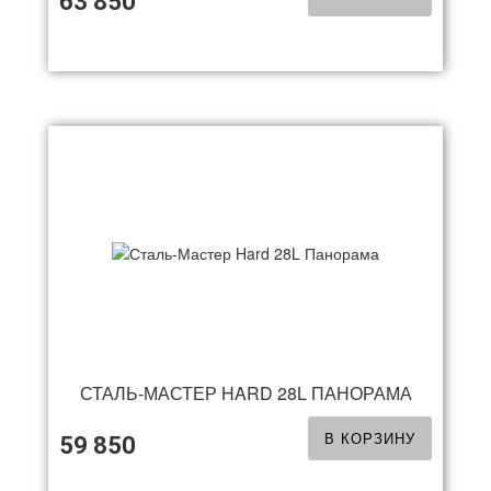
63 850
СТАЛЬ-МАСТЕР HARD 28L ПАНОРАМА
В КОРЗИНУ
59 850