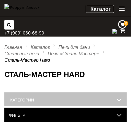
Каталог
0
0
+7 (909) 060-68-90
Главная
Каталог
Печи для бани
Стальные печи
Печи «Сталь-Мастер»
Сталь-Мастер Hard
СТАЛЬ-МАСТЕР HARD
КАТЕГОРИИ
ФИЛЬТР