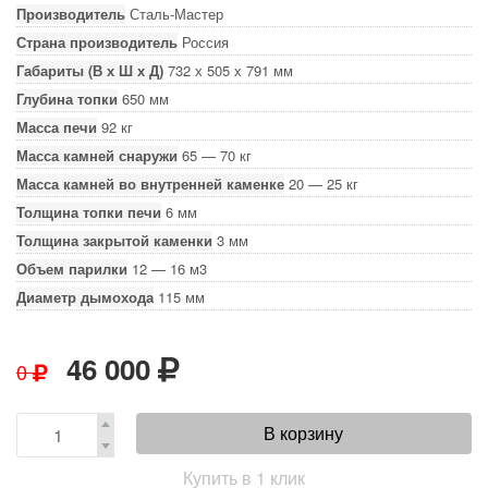
Производитель
Сталь-Мастер
Страна производитель
Россия
Габариты (В х Ш х Д)
732 х 505 х 791 мм
Глубина топки
650 мм
Масса печи
92 кг
Масса камней снаружи
65 — 70 кг
Масса камней во внутренней каменке
20 — 25 кг
Толщина топки печи
6 мм
Толщина закрытой каменки
3 мм
Объем парилки
12 — 16 м3
Диаметр дымохода
115 мм
46 000
0
В корзину
Купить в 1 клик