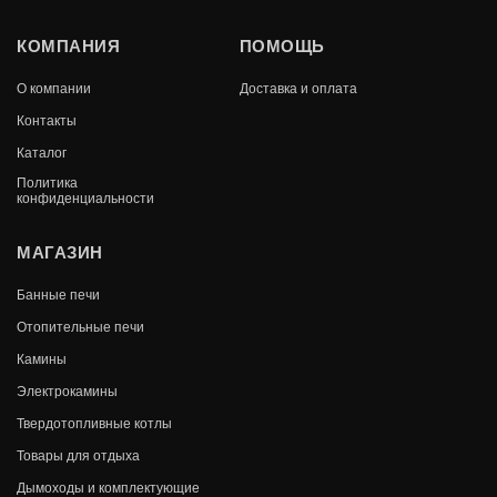
СТАЛЬ-МАСТЕР HARD 28S
КОМПАНИЯ
ПОМОЩЬ
В КОРЗИНУ
О компании
Доставка и оплата
46 900
Контакты
Каталог
Политика
конфиденциальности
МАГАЗИН
Банные печи
Отопительные печи
Камины
Электрокамины
Твердотопливные котлы
Товары для отдыха
Дымоходы и комплектующие