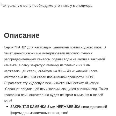
*актуальную цену необходимо уточнить у менеджера.
Описание
Серия "HARD" для настоящих ценителей превосходного пара! В
печах данной серии мы интегрировали паровую пушку с
распределительным каналом подачи воды на камни в закрытой
каменке, а саму закрытую каменку изготовили из 3 мм
нержавеющей стали, объёмом на 30 — 40 кг камней! Топка
изготовлена из 6 мм стали повышенной прочности 09Г2С.
Обрамляет эту чудесную печь изысканный сетчатый кожух
"Саванна" придающей печи запоминающийся внешний вид. Такая
красавица-печь обязательно будет центром внимания в любой
бане!
ЗАКРЫТАЯ КАМЕНКА 3 мм НЕРЖАВЕЙКА
цилиндрической
формы для максимального нагрева!