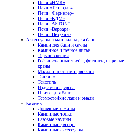
Печи «НМК»
Печи «Теплодар»
Печи «Ферингер»
Печи «КДМ»
Печи "ASTON"
Печи «Варвара»
Печи «Везувий»
Аксессуары и материалы для бани
Камни для бани и сауны
Каминное и печное литье
Термоизоляция
Гофрированные трубы, фитинги, шаровые
краны
Масла и пропитки для бани
Топливо
Текстиль
Изделия из дерева
Плитка для бани
Термостойкие лаки и эмали
Камины
Дровяные камины
Каминные топки
Газовые камины
Каминные дверцы
Каминные аксессуары