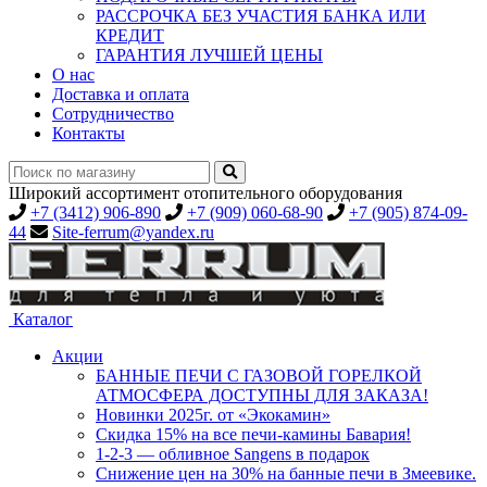
РАССРОЧКА БЕЗ УЧАСТИЯ БАНКА ИЛИ
КРЕДИТ
ГАРАНТИЯ ЛУЧШЕЙ ЦЕНЫ
О нас
Доставка и оплата
Сотрудничество
Контакты
Широкий ассортимент отопительного оборудования
+7 (3412) 906-890
+7 (909) 060-68-90
+7 (905) 874-09-
44
Site-ferrum@yandex.ru
Каталог
Акции
БАННЫЕ ПЕЧИ С ГАЗОВОЙ ГОРЕЛКОЙ
АТМОСФЕРА ДОСТУПНЫ ДЛЯ ЗАКАЗА!
Новинки 2025г. от «Экокамин»
Скидка 15% на все печи-камины Бавария!
1-2-3 — обливное Sangens в подарок
Снижение цен на 30% на банные печи в Змеевике.