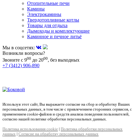
Отопительные печи
Камины
Электрокамины
Твердотопливные котлы
Товары для отдыха
Дымоходы и комплектующие
Каминное и печное литьё
Мы в соцсетях:
Возникли вопросы?
00
00
Звоните с 9
до 20
, без выходных
+7 (3412) 906-890
+7 (909) 060-68-90
+7 (905) 874-09-44
Используя этот сайт, Вы выражаете согласие на сбор и обработку Ваших
персональных данных, в том числе с привлечением сторонних сервисов, с
применением cookie-файлов и средств анализа поведения пользователей,
согласно нашей политике обработки персональных данных.
Политика использования cookie
|
Политика обработки персональных
данных
|
Согласие на обработку персональных данных