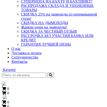
СУПЕРЦЕНА НА БАХТУ И БАХТИНКУ!
РАСПРОДАЖА СКЛАДА И УЦЕНЕННЫЕ
ТОВАРЫ
СКИДКА 25% на дымоходы из оцинкованной
стали!
СКИДКА НА ДЫМОХОДЫ
Жаркие цены на дымоходы!
СКИДКА ЗА ЧЕСТНЫЙ ОТЗЫВ
РАССРОЧКА БЕЗ УЧАСТИЯ БАНКА ИЛИ
КРЕДИТ
ГАРАНТИЯ ЛУЧШЕЙ ЦЕНЫ
О нас
Доставка и оплата
Сотрудничество
Контакты
Каталог
0
0
0
0