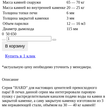
Масса камней снаружи
65 — 70 кг
Масса камней во внутренней каменке
20 — 25 кг
Толщина топки печи
6 мм
Толщина закрытой каменки
3 мм
Объем парилки
12 — 16 м3
Диаметр дымохода
115 мм
0
50 650
В корзину
Купить в 1 клик
*актуальную цену необходимо уточнить у менеджера.
Описание
Серия "HARD" для настоящих ценителей превосходного
пара! В печах данной серии мы интегрировали паровую
пушку с распределительным каналом подачи воды на камни в
закрытой каменке, а саму закрытую каменку изготовили из 3
мм нержавеющей стали, объёмом на 30 — 40 кг камней!