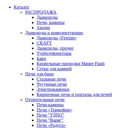
Каталог
РАСПРОДАЖА
Дымоходы
Печи, камины
Акции
Дымоходы и комплектующие
Дымоходы «Ferrum»
CRAFT
Дымоходы, прочее
Турботефлекторы
Баки
Кровельные проходки Master Flash
Сетки для камней
Печи для бани
Стальные печи
Чугунные печи
Электрокаменки
Кирпичные печи и порталы для печей
Отопительные печи
Печи-камины
Печи «Термофор»
Печи "УЗПО"
Печи "Варяг"
Печи «Радуга»