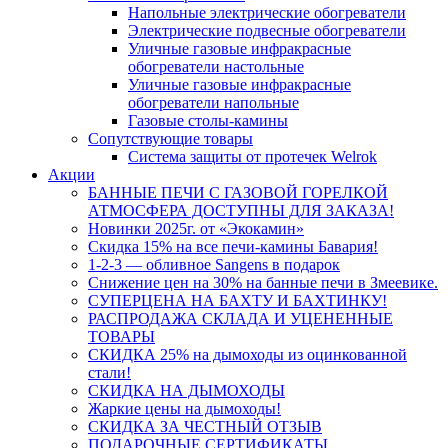
Напольные электрические обогреватели
Электрические подвесные обогреватели
Уличные газовые инфракрасные
обогреватели настольные
Уличные газовые инфракрасные
обогреватели напольные
Газовые столы-камины
Сопутствующие товары
Система защиты от протечек Welrok
Акции
БАННЫЕ ПЕЧИ С ГАЗОВОЙ ГОРЕЛКОЙ
АТМОСФЕРА ДОСТУПНЫ ДЛЯ ЗАКАЗА!
Новинки 2025г. от «Экокамин»
Скидка 15% на все печи-камины Бавария!
1-2-3 — обливное Sangens в подарок
Снижение цен на 30% на банные печи в Змеевике.
СУПЕРЦЕНА НА БАХТУ И БАХТИНКУ!
РАСПРОДАЖА СКЛАДА И УЦЕНЕННЫЕ
ТОВАРЫ
СКИДКА 25% на дымоходы из оцинкованной
стали!
СКИДКА НА ДЫМОХОДЫ
Жаркие цены на дымоходы!
СКИДКА ЗА ЧЕСТНЫЙ ОТЗЫВ
ПОДАРОЧНЫЕ СЕРТИФИКАТЫ