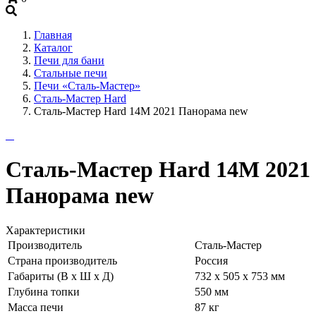
+7 (909) 060-68-90
Главная
Каталог
Печи для бани
Стальные печи
Печи «Сталь-Мастер»
Сталь-Мастер Hard
Сталь-Мастер Hard 14M 2021 Панорама new
Сталь-Мастер Hard 14M 2021
Панорама new
Характеристики
Производитель
Сталь-Мастер
Страна производитель
Россия
Габариты (В х Ш х Д)
732 х 505 х 753 мм
Глубина топки
550 мм
Масса печи
87 кг