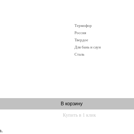
Термофор
Россия
Твердое
Для бань и саун
Сталь
В корзину
Купить в 1 клик
а.