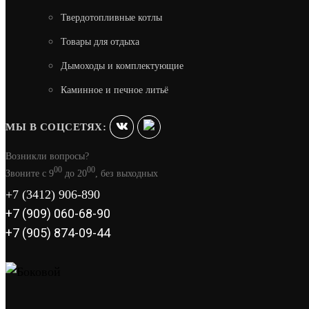
Твердотопливные котлы
Товары для отдыха
Дымоходы и комплектующие
Каминное и печное литьё
МЫ В СОЦСЕТЯХ:
Возникли вопросы?
00
00
Звоните с 9
до 20
, без выходных
+7 (3412) 906-890
+7 (909) 060-68-90
+7 (905) 874-09-44