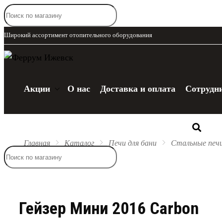
Широкий ассортимент отопительного оборудования
Акции
О нас
Доставка и оплата
Сотрудн
Каталог
Главная
Каталог
Печи для бани
Стальные печ
Гейзер Мини 2016 Carbon