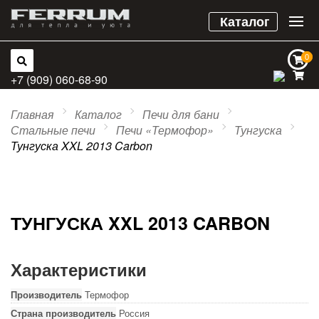
Каталог
0
0
+7 (909) 060-68-90
Главная
Каталог
Печи для бани
Стальные печи
Печи «Термофор»
Тунгуска
Тунгуска XXL 2013 Carbon
ТУНГУСКА XXL 2013 CARBON
Характеристики
Производитель
Термофор
Страна производитель
Россия