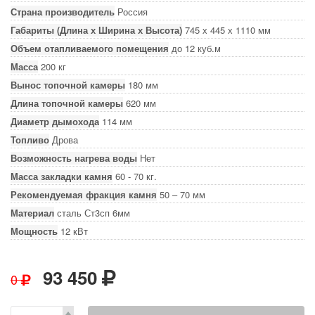
Страна производитель
Россия
Габариты (Длина х Ширина х Высота)
745 х 445 х 1110 мм
Объем отапливаемого помещения
до 12 куб.м
Масса
200 кг
Вынос топочной камеры
180 мм
Длина топочной камеры
620 мм
Диаметр дымохода
114 мм
Топливо
Дрова
Возможность нагрева воды
Нет
Масса закладки камня
60 - 70 кг.
Рекомендуемая фракция камня
50 – 70 мм
Материал
сталь Ст3сп 6мм
Мощность
12 кВт
93 450
0