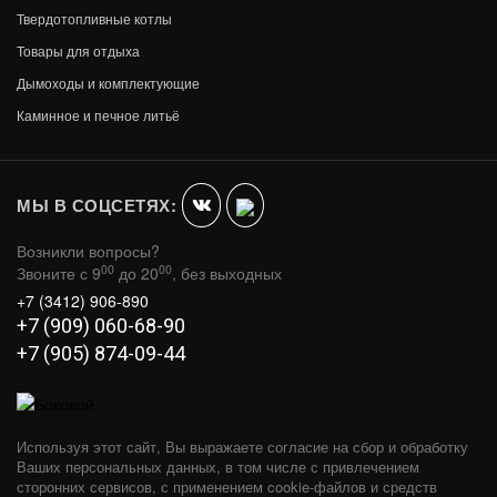
Твердотопливные котлы
Товары для отдыха
Дымоходы и комплектующие
СКАЗКА МИНИ УДЛИНЕННАЯ
Каминное и печное литьё
В КОРЗИНУ
83 690
МЫ В СОЦСЕТЯХ:
Возникли вопросы?
00
00
Звоните с 9
до 20
, без выходных
+7 (3412) 906-890
+7 (909) 060-68-90
+7 (905) 874-09-44
Используя этот сайт, Вы выражаете согласие на сбор и обработку
Ваших персональных данных, в том числе с привлечением
сторонних сервисов, с применением cookie-файлов и средств